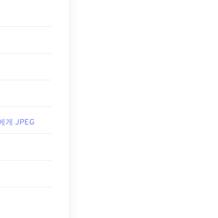
연결 프로그
osoft 애플리케
 에게 JPEG