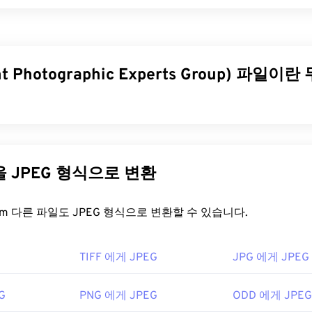
ted PostScript)는
벡터
이미지를 그리기 위한 텍스트 및 그래픽
형식입니다. EPS 파일에는 최종 이미지의 모양을 표시하는 캡슐
이미지를 완전히 열 수 있는 적절한 소프트웨어가 없더라도 저해
PS는 일반적으로 드라이 그래픽이라고 하는 대형 하드카피 그래
nt Photographic Experts Group) 파일
을 어떻게 여나요?
 Photographic Experts Group)는 사진과 그래픽을 압축하는 알
오래된 파일 형식으로, 많은 응용 프로그램에서 열립니다. EPS 
식입니다. JPEG가 제공하는 뛰어난 압축률 덕분에 널리 사용됩니
는
Adobe Illustrator
와 Adobe
Photoshop
이 있습니다.
PaintShop
 크기가 비교적 작아 인터넷 전송 및 웹사이트 사용에 매우 적합합
다른 파일을 JPEG 형식으로 변환
매우 유용한 프로그램입니다.
CorelDraw Graphics Suite
,
XnView
,
를 사용하면 파일 크기를 최대 80%까지 줄일 수 있습니다!
에서도 EPS를 지원합니다.
이 필요하다면
JPG를 WebP로
변환할 수 있습니다. WebP는 최
FreeConvert.com 다른 파일도 JPEG 형식으로 변환할 수 있습니다.
형식입니다.
G(
EPS를 JPG로 변환
), PNG, GIF, TIFF, SVG, PDF 등 다양
일을 어떻게 여나요?
TIFF 에게 JPEG
JPG 에게 JPEG
 EPS는 Adobe에서 개발했습니다. 따라서 EPS 변환에 가장 
, 특히 Illustrator, Photoshop,
InDesign
입니다. Adobe가
지 뷰어 프로그램과 애플리케이션은 JPEG 파일을 인식하고 열 수
onvert의
Image Converter
가 있습니다.
G
PNG 에게 JPEG
ODD 에게 JPEG
두 번 클릭하면 기본 이미지 뷰어, 이미지 편집기 또는 웹 브라우