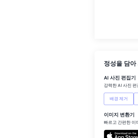
정성을 담아
AI 사진 편집기
강력한 AI 사진 편
배경 제거
이미지 변환기
빠르고 간편한 이