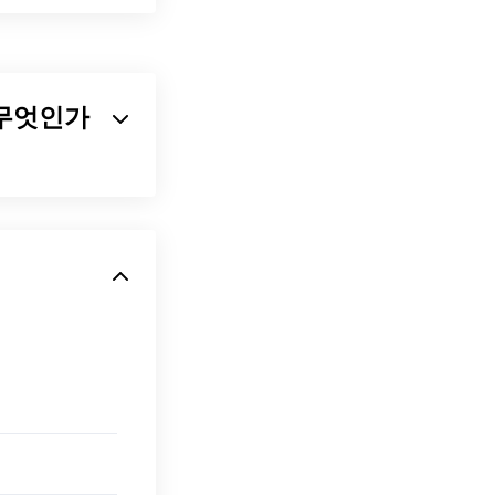
 기반 명령어를
화된 이미지도 포
상도 미리보기를
픽을 제작하는 데
이란 무엇인가
고리즘을 사용하는 보
파일을 여는 기본
다. 따라서
 Pro
도 EPS 파
니다. 저희의
 OpenOffice.org
신이고 압축률이
한 파일 형식으로 변환
적합한 프로그램은
 아닌 무료 프로그
 있습니다.
저에서 열립니다.