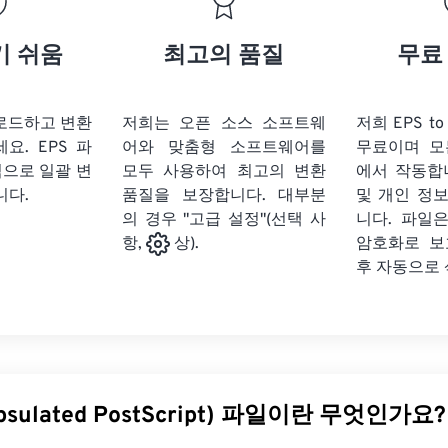
기 쉬움
최고의 품질
무료
업로드하고 변환
저희는 오픈 소스 소프트웨
저희 EPS t
세요.
EPS 파
어와 맞춤형 소프트웨어를
무료이며 모
식으로 일괄 변
모두 사용하여 최고의 변환
에서 작동합
니다.
품질을 보장합니다. 대부분
및 개인 정
의 경우 "고급 설정"(선택 사
니다. 파일은
암호화로 보
항,
상).
후 자동으로
apsulated PostScript) 파일이란 무엇인가요?