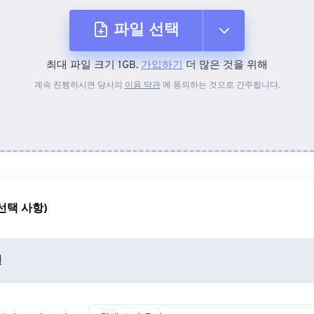
파일 선택
최대 파일 크기 1GB.
가입하기
더 많은 것을 위해
장치에서
계속 진행하시면 당사의
이용 약관
에 동의하는 것으로 간주됩니다.
Dropbox에서
Google 드라이브에서
선택 사항)
OneDrive에서
션
URL에서