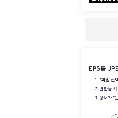
EPS를 J
"파일 선택
변환을 
상태가 "