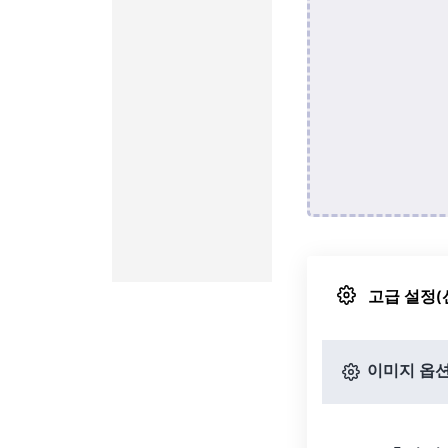
고급 설정(
이미지 옵