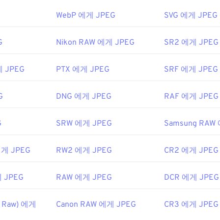
션을 선택하여 파일을 열려면 마우스 오른쪽 버튼을 클릭하고 "
WebP 에게 JPEG
SVG 에게 JPEG
요.
nc.
hrome
과 같은 인기 웹 브라우저,
Microsoft Photos
와 같은 Micr
2년
G
Nikon RAW 에게 JPEG
SR2 에게 JPEG
eview
와 같은 Mac OS 애플리케이션에서 자동으로 열립니다.
tographic Experts Group
게 JPEG
PTX 에게 JPEG
SRF 에게 JPEG
2년 9월 18일
G
DNG 에게 JPEG
RAF 에게 JPEG
ipedia.org/wiki/JPEG
G
SRW 에게 JPEG
Samsung RAW
ifewire.com/jpg-jpeg-파일-4139913
에게 JPEG
RW2 에게 JPEG
CR2 에게 JPEG
 JPEG
RAW 에게 JPEG
DCR 에게 JPEG
s Raw) 에게
Canon RAW 에게 JPEG
CR3 에게 JPEG