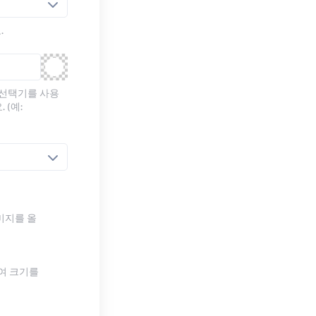
.
 선택기를 사용
 (예:
미지를 올
하여 크기를