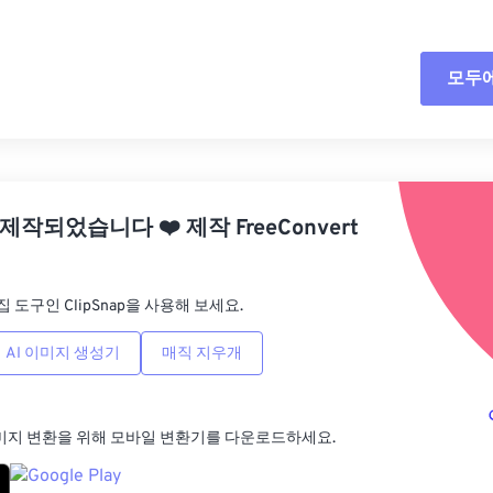
모두
모든
사전
 제작되었습니다
❤️
제작
FreeConvert
사전
집 도구인 ClipSnap을 사용해 보세요.
AI 이미지 생성기
매직 지우개
미지 변환을 위해 모바일 변환기를 다운로드하세요.