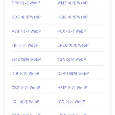
유용한 링크:
DPX 에게 WebP
WMZ 에게 WebP
색상 선택기를
사용하여 이미지에서 색상을 선택하
WebP 압축에 대한 Google 개발자 문서
세요
DDS 에게 WebP
HEIC 에게 WebP
관련 WebP 도구:
WebP 이미지에서 색상을 선택하려면
색상 선택기를
AVIF 에게 WebP
PCX 에게 WebP
사용하세요.
TIF 에게 WebP
JPEG 에게 WebP
EMZ 에게 WebP
TGA 에게 WebP
DIB 에게 WebP
DJVU 에게 WebP
CBZ 에게 WebP
HEIF 에게 WebP
JXL 에게 WebP
ICO 에게 WebP