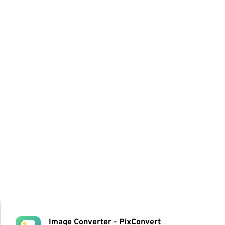
Image Converter - PixConvert