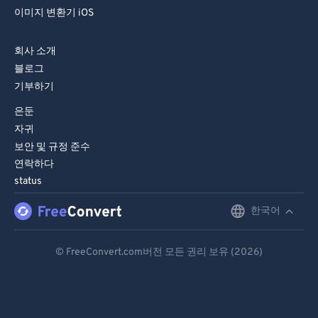
이미지 변환기 iOS
회사 소개
블로그
기부하기
은둔
자귀
보안 및 규정 준수
연락하다
status
한국어
English
Deutsch
© FreeConvert.com버전 모든 권리 보유 (2026)
Español
Français