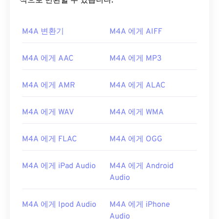
식으로 변환할 수 있습니다.
M4A 변환기
M4A 에게 AIFF
M4A 에게 AAC
M4A 에게 MP3
00
00
00
00
00
00
00
00
M4A 에게 AMR
M4A 에게 ALAC
00
00
00
00
00
00
00
00
M4A 에게 WAV
M4A 에게 WMA
01
01
01
01
01
01
01
01
02
02
02
02
02
02
02
02
M4A 에게 FLAC
M4A 에게 OGG
03
03
03
03
03
03
03
03
M4A 에게 iPad Audio
M4A 에게 Android
04
04
04
04
04
04
04
04
Audio
05
05
05
05
05
05
05
05
06
06
06
06
06
06
06
06
M4A 에게 Ipod Audio
M4A 에게 iPhone
Audio
07
07
07
07
07
07
07
07