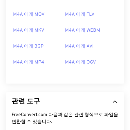
08
08
08
08
08
08
08
08
M4A 에게 MOV
M4A 에게 FLV
09
09
09
09
09
09
09
09
10
10
10
10
10
10
10
10
M4A 에게 MKV
M4A 에게 WEBM
11
11
11
11
11
11
11
11
M4A 에게 3GP
M4A 에게 AVI
12
12
12
12
12
12
12
12
13
13
13
13
13
13
13
13
M4A 에게 MP4
M4A 에게 OGV
14
14
14
14
14
14
14
14
15
15
15
15
15
15
15
15
16
16
16
16
16
16
16
16
17
17
17
17
17
17
17
17
관련 도구
18
18
18
18
18
18
18
18
FreeConvert.com 다음과 같은 관련 형식으로 파일을
19
19
19
19
19
19
19
19
변환할 수 있습니다.
20
20
20
20
20
20
20
20