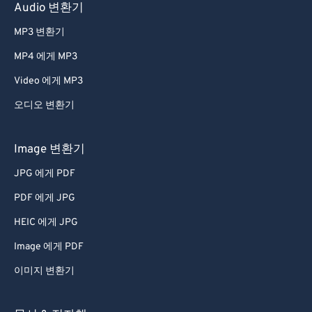
60
60
Audio 변환기
61
61
MP3 변환기
62
62
MP4 에게 MP3
63
63
Video 에게 MP3
64
64
오디오 변환기
65
65
66
66
Image 변환기
67
67
JPG 에게 PDF
68
68
PDF 에게 JPG
69
69
HEIC 에게 JPG
70
70
Image 에게 PDF
71
71
이미지 변환기
72
72