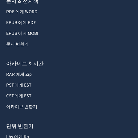
73
73
문서 & 전자책
74
74
PDF 에게 WORD
75
75
EPUB 에게 PDF
76
76
EPUB 에게 MOBI
77
77
문서 변환기
78
78
79
79
아카이브 & 시간
80
80
RAR 에게 Zip
81
81
PST 에게 EST
82
82
CST 에게 EST
83
83
아카이브 변환기
84
84
85
85
단위 변환기
86
86
Lbs 에게 Kg