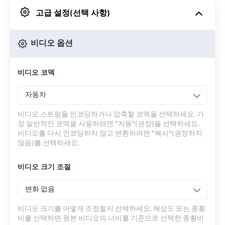
고급 설정(선택 사항)
Google 드라이브에서
비디오 옵션
OneDrive에서
비디오 코덱
URL에서
자동차
비디오 스트림을 인코딩하거나 압축할 코덱을 선택하세요. 가
장 일반적인 코덱을 사용하려면 "자동"(권장)을 선택하세요.
비디오를 다시 인코딩하지 않고 변환하려면 "복사"(권장하지
않음)를 선택하세요.
비디오 크기 조절
변화 없음
비디오 크기를 어떻게 조정할지 선택하세요. 해상도 또는 종횡
비를 선택하면 원본 비디오의 너비를 기준으로 선택한 종횡비