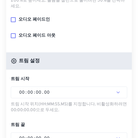
200%로 높이세요. 볼륨을 절반으로 줄이려면 50%를 선택하
세요.
오디오 페이드인
오디오 페이드 아웃
트림 설정
트림 시작
00
:
00
:
00
.
00
트림 시작 위치(HH:MM:SS.MS)를 지정합니다. 비활성화하려면
00:00:00.00으로 두세요.
트림 끝