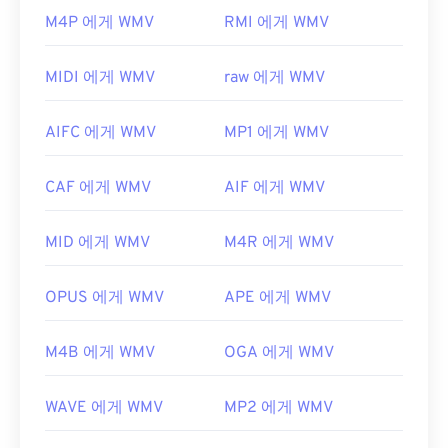
M4A 파일을 미리 볼 수도 있습니다.
열고 읽을 수 있습니다. WMV 파일을 여는 데 가장 좋
M4P 에게 WMV
RMI 에게 WMV
은 플레이어는
Microsoft Windows Media Player
입
또한, M4A는
VLC 미디어 플레이어
,
Adobe
니다. Microsoft에서 WMV와 ASF를 개발했으며, 오
Premiere Pro
,
Elmedia Player
,
Winamp
및 기타 여
MIDI 에게 WMV
raw 에게 WMV
늘날 온라인에서 많은 비디오가 WMV 파일입니다.
러 프로그램에서 열립니다.
VLC 미디어 플레이어는
여러 플랫폼에서 멀티미디
개발자:
ISO
/
IEC
,
동영상 전문가 그룹
AIFC 에게 WMV
MP1 에게 WMV
어 파일을 재생할 수 있는 또 다른 신뢰할 수 있는 옵
션입니다.
최초 출시:
2001년
CAF 에게 WMV
AIF 에게 WMV
WMV는 다른 비디오 파일 형식으로도 쉽게 변환할 수
유용한 링크:
있습니다. 하지만 변환 과정에서 화질이 저하될 수 있
https://en.wikipedia.org/wiki/MPEG-4_Part_14
MID 에게 WMV
M4R 에게 WMV
다는 점을 명심하세요. 변환이 필요한 경우,
https://www.loc.gov/preservation/digital/formats/fdd/
HandBrake는
WMV 파일을 변환하는 무료 오픈 소스
도구입니다.
OPUS 에게 WMV
APE 에게 WMV
개발자:
Microsoft
M4B 에게 WMV
OGA 에게 WMV
최초 출시:
1999년
유용한 링크:
WAVE 에게 WMV
MP2 에게 WMV
https://en.wikipedia.org/wiki/Windows_Media_Video