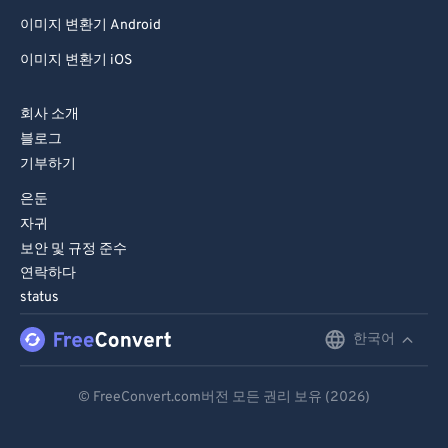
이미지 변환기 Android
이미지 변환기 iOS
회사 소개
블로그
기부하기
은둔
자귀
보안 및 규정 준수
연락하다
status
한국어
English
Deutsch
© FreeConvert.com버전 모든 권리 보유 (2026)
Español