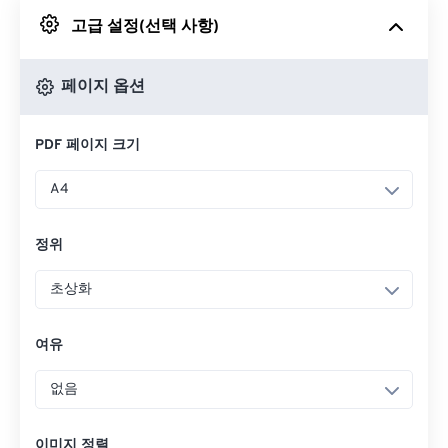
고급 설정(선택 사항)
Google 드라이브에서
페이지 옵션
OneDrive에서
PDF 페이지 크기
URL에서
A4
정위
초상화
여유
없음
이미지 정렬