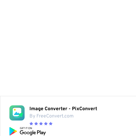
Image Converter - PixConvert
By FreeConvert.com