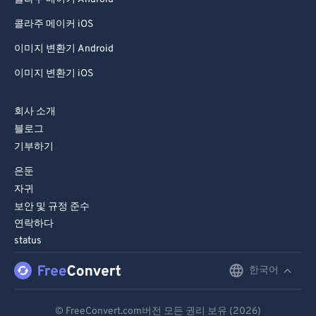
콜라주 메이커 iOS
이미지 변환기 Android
이미지 변환기 iOS
회사 소개
블로그
기부하기
은둔
자귀
보안 및 규정 준수
연락하다
status
한국어
English
Deutsch
© FreeConvert.com버전 모든 권리 보유 (2026)