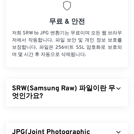
무료 & 안전
저희 SRW to JPG 변환기는 무료이며 모든 웹 브라우
저에서 작동합니다. 파일 보안 및 개인 정보 보호를
보장합니다. 파일은 256비트 SSL 암호화로 보호되
며 몇 시간 후 자동으로 삭제됩니다.
SRW(Samsung Raw) 파일이란 무
엇인가요?
Samsung Raw(SRW)는 삼성 디지털 카메라에서 촬
영하는 기본
RAW
이미지 형식입니다. 전문 사진작가
들은 이미지 파일 처리 방식을 직접 제어할 수 있기
JPG(Joint Photographic
때문에 RAW 파일을 사용하는데, 이는 SRW 파일 형