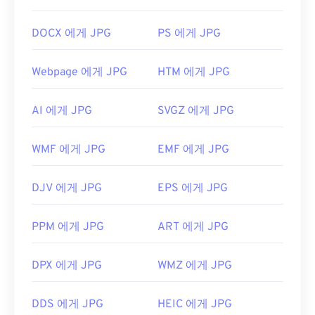
번 클릭하면 기본 이미지 뷰어, 이미지 편집기 또는
웹 브라우저에서 열립니다. 특정 애플리케이션을 선
DOCX 에게 JPG
PS 에게 JPG
택하여 파일을 열려면 마우스 오른쪽 버튼을 클릭하
고 "연결 프로그램"을 선택하세요.
Webpage 에게 JPG
HTM 에게 JPG
JPG 파일은
Chrome
과 같은 인기 웹 브라우저,
Microsoft Photos
와 같은 Microsoft 애플리케이션,
AI 에게 JPG
SVGZ 에게 JPG
Apple Preview
와 같은 Mac OS 애플리케이션에서
자동으로 열립니다. JPEG 이미지의 크기를 조정하려
면
이미지 크기 조정
도구를 사용하세요.
WMF 에게 JPG
EMF 에게 JPG
개발:
Joint Photographic Experts Group
DJV 에게 JPG
EPS 에게 JPG
최초 출시:
1992년 9월 18일
관련 JPG 도구:
PPM 에게 JPG
ART 에게 JPG
색상 선택기를
사용하여 이미지에서 색상을 선택하
세요
DPX 에게 JPG
WMZ 에게 JPG
DDS 에게 JPG
HEIC 에게 JPG