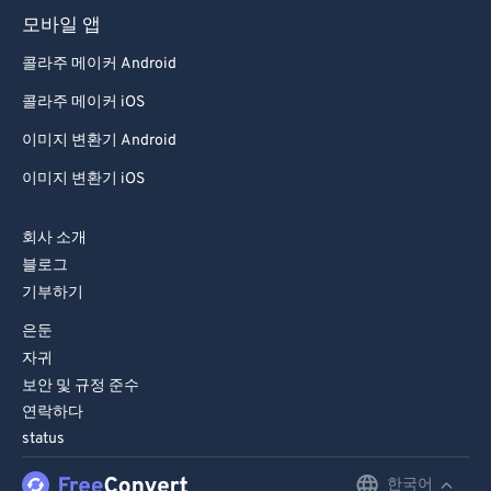
모바일 앱
콜라주 메이커 Android
콜라주 메이커 iOS
이미지 변환기 Android
이미지 변환기 iOS
회사 소개
블로그
기부하기
은둔
자귀
보안 및 규정 준수
연락하다
status
한국어
English