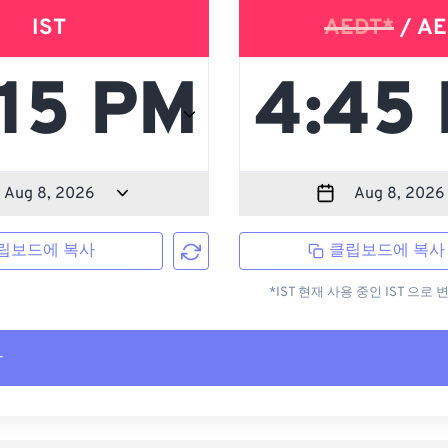
IST
AEDT*
/ AE
립보드에 복사
클립보드에 복사
*IST 현재 사용 중인 IST 으
사