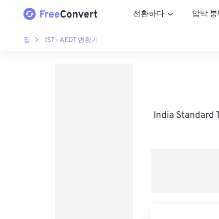
전환하다
압박 붕
집
IST - AEDT 변환기
India Standar