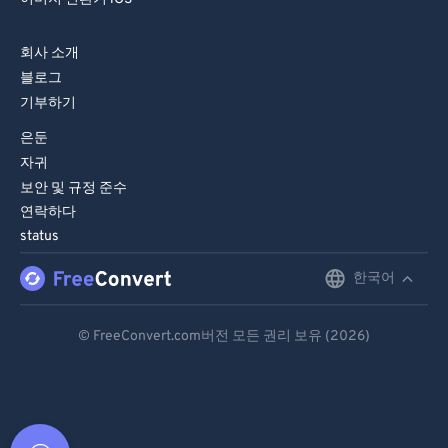
회사 소개
블로그
기부하기
은둔
자귀
보안 및 규정 준수
연락하다
status
한국어
English
Deutsch
© FreeConvert.com버전 모든 권리 보유 (2026)
Español
Français
Português