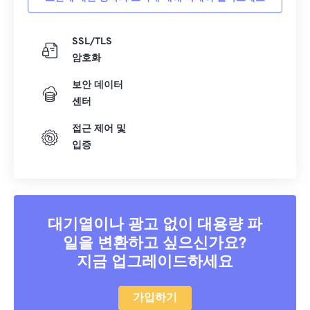
SSL/TLS
암호화
보안 데이터
센터
접근 제어 및
입증
대기열이나 광고 없이 대용량 파
일을 변환하고 싶으신가요?
지금 업그레이드하세요
가입하기