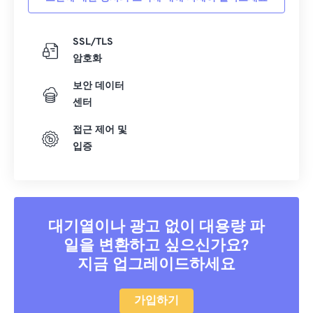
SSL/TLS
암호화
보안 데이터
센터
접근 제어 및
입증
대기열이나 광고 없이 대용량 파
일을 변환하고 싶으신가요?
지금 업그레이드하세요
가입하기