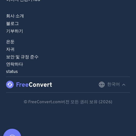
회사 소개
블로그
기부하기
은둔
자귀
보안 및 규정 준수
연락하다
status
한국어
English
Deutsch
© FreeConvert.com버전 모든 권리 보유 (2026)
Español
Français
Português