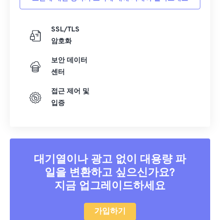
SSL/TLS
암호화
보안 데이터
센터
접근 제어 및
입증
대기열이나 광고 없이 대용량 파
일을 변환하고 싶으신가요?
지금 업그레이드하세요
가입하기