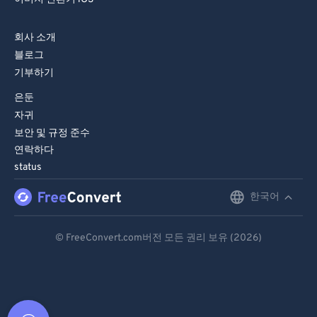
회사 소개
블로그
기부하기
은둔
자귀
보안 및 규정 준수
연락하다
status
한국어
English
Deutsch
© FreeConvert.com버전 모든 권리 보유 (2026)
Español
Français
Português