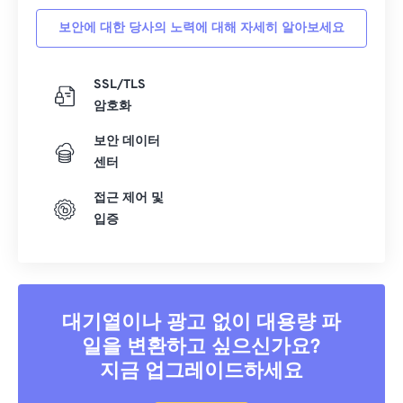
보안에 대한 당사의 노력에 대해 자세히 알아보세요
SSL/TLS
암호화
보안 데이터
센터
접근 제어 및
입증
대기열이나 광고 없이 대용량 파
일을 변환하고 싶으신가요?
지금 업그레이드하세요