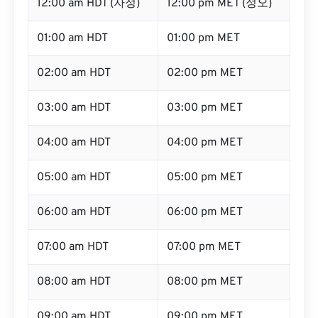
12:00 am HDT (자정)
12:00 pm MET (정오)
01:00 am HDT
01:00 pm MET
02:00 am HDT
02:00 pm MET
03:00 am HDT
03:00 pm MET
04:00 am HDT
04:00 pm MET
05:00 am HDT
05:00 pm MET
06:00 am HDT
06:00 pm MET
07:00 am HDT
07:00 pm MET
08:00 am HDT
08:00 pm MET
09:00 am HDT
09:00 pm MET