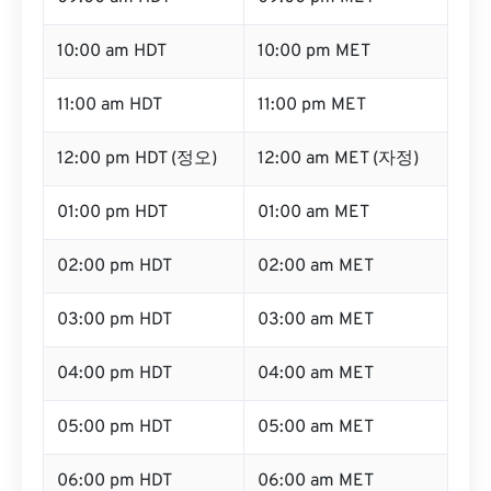
10:00 am HDT
10:00 pm MET
11:00 am HDT
11:00 pm MET
12:00 pm HDT (정오)
12:00 am MET (자정)
01:00 pm HDT
01:00 am MET
02:00 pm HDT
02:00 am MET
03:00 pm HDT
03:00 am MET
04:00 pm HDT
04:00 am MET
05:00 pm HDT
05:00 am MET
06:00 pm HDT
06:00 am MET