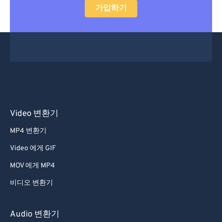
가입하기
Video 변환기
MP4 변환기
Video 에게 GIF
MOV 에게 MP4
비디오 변환기
Audio 변환기