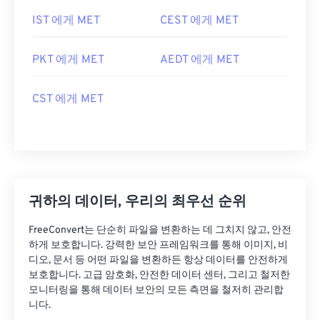
IST 에게 MET
CEST 에게 MET
PKT 에게 MET
AEDT 에게 MET
CST 에게 MET
귀하의 데이터, 우리의 최우선 순위
FreeConvert는 단순히 파일을 변환하는 데 그치지 않고, 안전
하게 보호합니다. 강력한 보안 프레임워크를 통해 이미지, 비
디오, 문서 등 어떤 파일을 변환하든 항상 데이터를 안전하게
보호합니다. 고급 암호화, 안전한 데이터 센터, 그리고 철저한
모니터링을 통해 데이터 보안의 모든 측면을 철저히 관리합
니다.