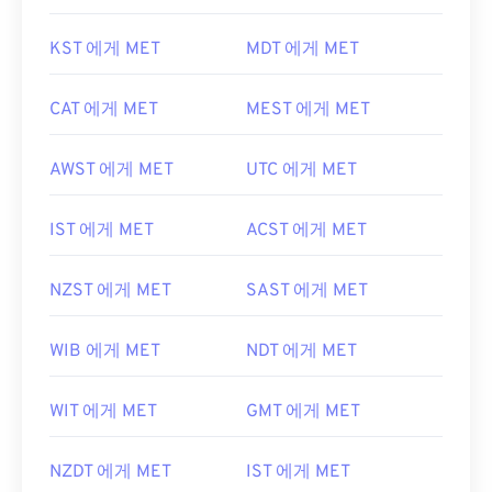
KST 에게 MET
MDT 에게 MET
CAT 에게 MET
MEST 에게 MET
AWST 에게 MET
UTC 에게 MET
IST 에게 MET
ACST 에게 MET
NZST 에게 MET
SAST 에게 MET
WIB 에게 MET
NDT 에게 MET
WIT 에게 MET
GMT 에게 MET
NZDT 에게 MET
IST 에게 MET