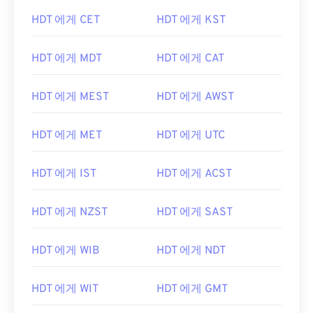
HDT 에게 CET
HDT 에게 KST
HDT 에게 MDT
HDT 에게 CAT
HDT 에게 MEST
HDT 에게 AWST
HDT 에게 MET
HDT 에게 UTC
HDT 에게 IST
HDT 에게 ACST
HDT 에게 NZST
HDT 에게 SAST
HDT 에게 WIB
HDT 에게 NDT
HDT 에게 WIT
HDT 에게 GMT