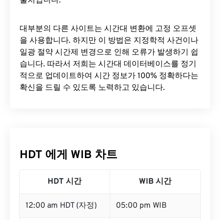
출처입니다.
대부분의 다른 사이트는 시간대 변환에 ​​고정 오프셋
을 사용합니다. 하지만 이 방법은 지정학적 사건이나
일광 절약 시간제 변경으로 인해 오류가 발생하기 쉽
습니다. 따라서 저희는 시간대 데이터베이스를 정기
적으로 업데이트하여 시간 정보가 100% 정확하다는
확신을 드릴 수 있도록 노력하고 있습니다.
HDT 에게 WIB 차트
HDT 시간
WIB 시간
12:00 am HDT (자정)
05:00 pm WIB