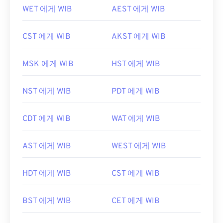
WET 에게 WIB
AEST 에게 WIB
CST 에게 WIB
AKST 에게 WIB
MSK 에게 WIB
HST 에게 WIB
NST 에게 WIB
PDT 에게 WIB
CDT 에게 WIB
WAT 에게 WIB
AST 에게 WIB
WEST 에게 WIB
HDT 에게 WIB
CST 에게 WIB
BST 에게 WIB
CET 에게 WIB