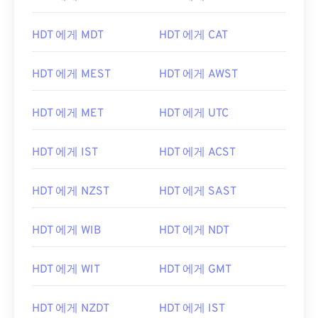
HDT 에게 MDT
HDT 에게 CAT
HDT 에게 MEST
HDT 에게 AWST
HDT 에게 MET
HDT 에게 UTC
HDT 에게 IST
HDT 에게 ACST
HDT 에게 NZST
HDT 에게 SAST
HDT 에게 WIB
HDT 에게 NDT
HDT 에게 WIT
HDT 에게 GMT
HDT 에게 NZDT
HDT 에게 IST