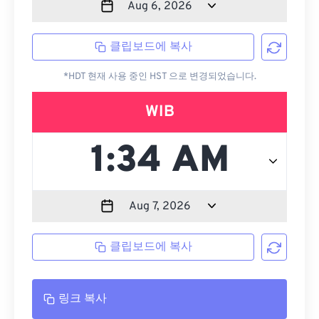
클립보드에 복사
*HDT 현재 사용 중인 HST 으로 변경되었습니다.
WIB
클립보드에 복사
링크 복사