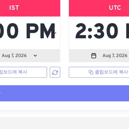
IST
UTC
립보드에 복사
클립보드에 복사
사