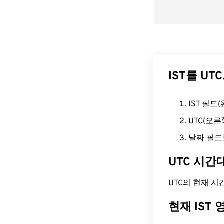
IST를 U
IST 필
UTC(오
날짜 필드
UTC 시간
UTC의 현재 시간은
현재 IST