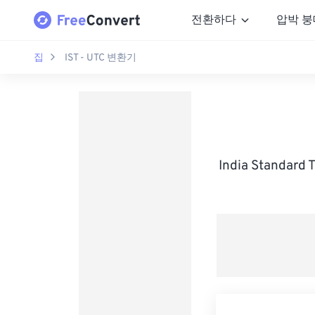
전환하다
압박 붕
집
IST - UTC 변환기
India Standar