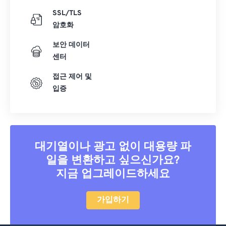
SSL/TLS
암호화
보안 데이터
센터
접근 제어 및
입증
대기열이나 광고 없이 대용량 파
일을 변환하고 싶으신가요?
지금 업그레이드하세요
가입하기