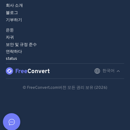
회사 소개
블로그
기부하기
은둔
자귀
보안 및 규정 준수
연락하다
status
한국어
English
Deutsch
© FreeConvert.com버전 모든 권리 보유 (2026)
Español
Français
Português