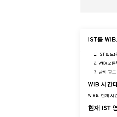
IST를 W
IST 필
WIB(오
날짜 필드
WIB 시간
WIB의 현재 시간은 
현재 IST