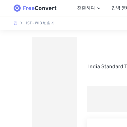
전환하다
압박 붕
집
IST - WIB 변환기
India Standar