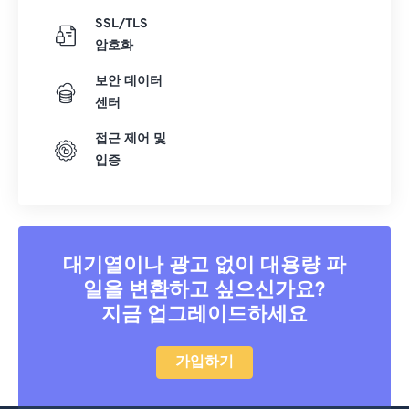
SSL/TLS
암호화
보안 데이터
센터
접근 제어 및
입증
대기열이나 광고 없이 대용량 파
일을 변환하고 싶으신가요?
지금 업그레이드하세요
가입하기