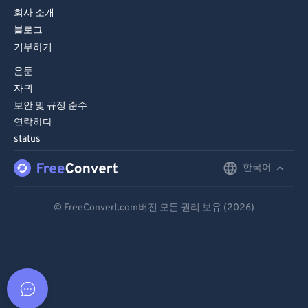
회사 소개
블로그
기부하기
은둔
자귀
보안 및 규정 준수
연락하다
status
한국어
English
Deutsch
© FreeConvert.com버전 모든 권리 보유 (2026)
Español
Français
Português