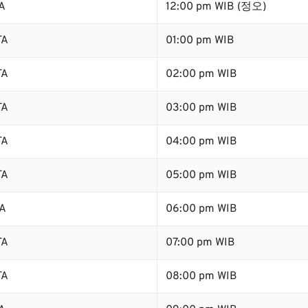
A
12:00 pm WIB (정오)
TA
01:00 pm WIB
TA
02:00 pm WIB
TA
03:00 pm WIB
TA
04:00 pm WIB
TA
05:00 pm WIB
TA
06:00 pm WIB
TA
07:00 pm WIB
TA
08:00 pm WIB