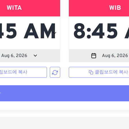
WITA
WIB
립보드에 복사
클립보드에 복사
사