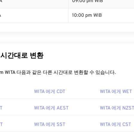
A
09:00 pm WIB
A
10:00 pm WIB
른 시간대로 변환
t.com WITA 다음과 같은 다른 시간대로 변환할 수 있습니다.
WITA 에게 CDT
WITA 에게 WET
T
WITA 에게 AEST
WITA 에게 NZS
T
WITA 에게 SST
WITA 에게 CST