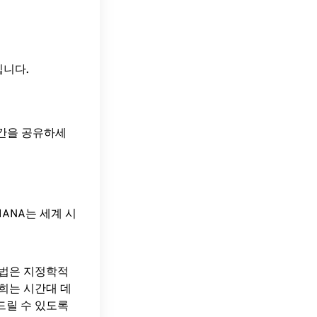
이입니다.
시간을 공유하세
ANA는 세계 시
방법은 지정학적
희는 시간대 데
드릴 수 있도록