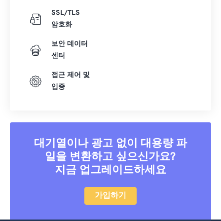
SSL/TLS
암호화
보안 데이터
센터
접근 제어 및
입증
대기열이나 광고 없이 대용량 파
일을 변환하고 싶으신가요?
지금 업그레이드하세요
가입하기