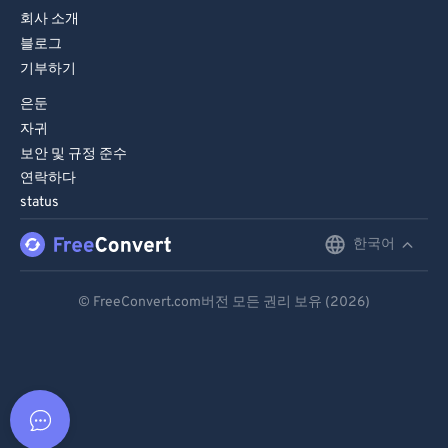
회사 소개
블로그
기부하기
은둔
자귀
보안 및 규정 준수
연락하다
status
한국어
English
Deutsch
© FreeConvert.com버전 모든 권리 보유 (2026)
Español
Français
Português