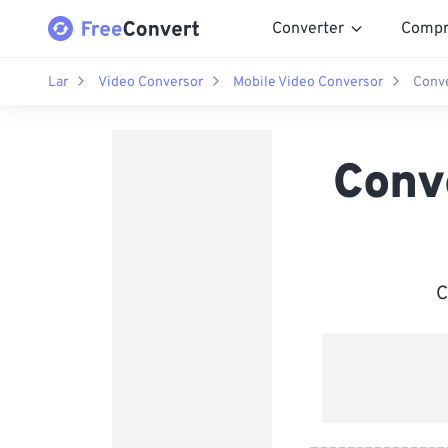
Converter
Compr
Lar
Video Conversor
Mobile Video Conversor
Conve
Conv
C