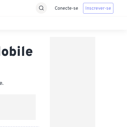
Conecte-se
Inscrever-se
obile
e.