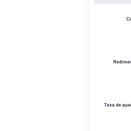
C
Redimen
Taxa de qua