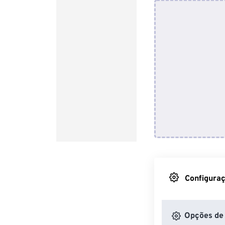
Configuraç
Opções de 