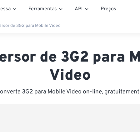
essa
Ferramentas
API
Preços
rsor de 3G2 para Mobile Video
ersor de 3G2 para M
Video
onverta 3G2 para Mobile Video on-line, gratuitament