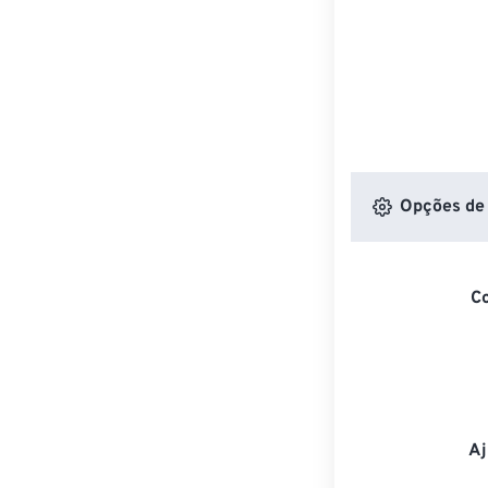
Opções de 
C
Aj