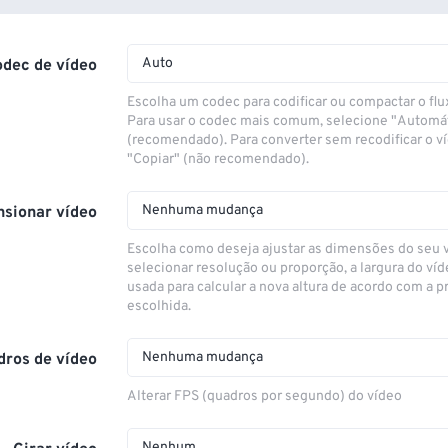
Auto
odec de vídeo
Escolha um codec para codificar ou compactar o flu
Para usar o codec mais comum, selecione "Automá
(recomendado). Para converter sem recodificar o v
"Copiar" (não recomendado).
Nenhuma mudança
sionar vídeo
Escolha como deseja ajustar as dimensões do seu 
selecionar resolução ou proporção, a largura do víd
usada para calcular a nova altura de acordo com a 
escolhida.
Nenhuma mudança
dros de vídeo
Alterar FPS (quadros por segundo) do vídeo
Nenhum