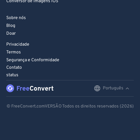
Conversor de imagens iOS
Sobre nós
Blog
Doar
Privacidade
Termos
Segurança e Conformidade
Contato
status
Português
English
Deutsch
© FreeConvert.comVERSÃO Todos os direitos reservados (2026)
Español
Français