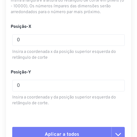
Insira a largura e a altura do retângulo de corte em pixels (0
- 10000). Os números ímpares das dimensões serão
arredondados para o número par mais próximo.
Posição-X
Insira a coordenada x da posição superior esquerda do
retângulo de corte
Posição-Y
Insira a coordenada y da posição superior esquerda do
retângulo de corte.
Aplicar a todos