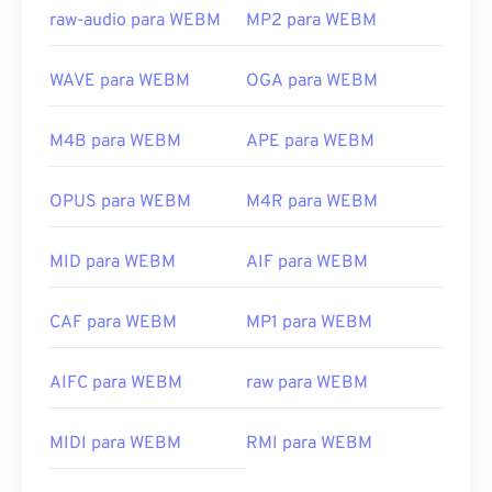
raw-audio para WEBM
MP2 para WEBM
WAVE para WEBM
OGA para WEBM
M4B para WEBM
APE para WEBM
OPUS para WEBM
M4R para WEBM
MID para WEBM
AIF para WEBM
CAF para WEBM
MP1 para WEBM
AIFC para WEBM
raw para WEBM
00
00
00
00
00
00
00
00
MIDI para WEBM
RMI para WEBM