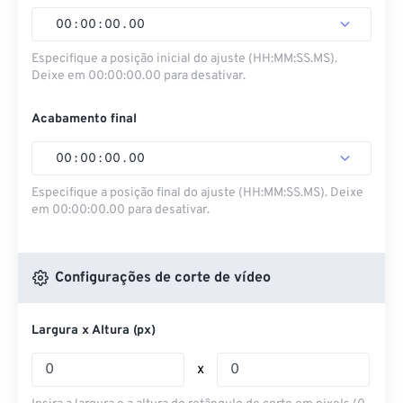
00
:
00
:
00
.
00
Especifique a posição inicial do ajuste (HH:MM:SS.MS).
Deixe em 00:00:00.00 para desativar.
Acabamento final
00
:
00
:
00
.
00
Especifique a posição final do ajuste (HH:MM:SS.MS). Deixe
em 00:00:00.00 para desativar.
Configurações de corte de vídeo
Largura x Altura (px)
x