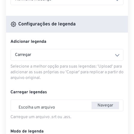
Configurações de legenda
Adicionar legenda
Carregar
Selecione a melhor opção para suas legendas: 'Upload' para
adicionar as suas próprias ou 'Copiar' para replicar a partir do
arquivo original.
Carregar legendas
Navegar
Escolha um arquivo
Carregue um arquivo .srt ou .ass.
Modo de legenda