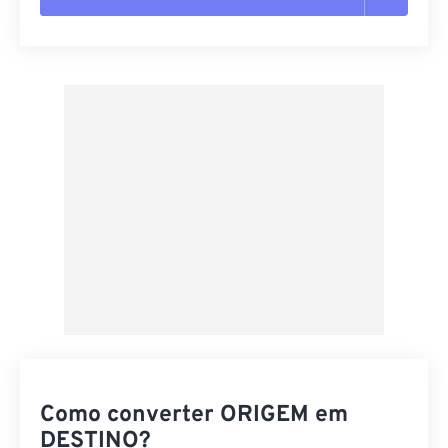
Redefinir todas as opções
Aplicar a partir da predefinição
Salvar como predefinição
Como converter ORIGEM em
DESTINO?