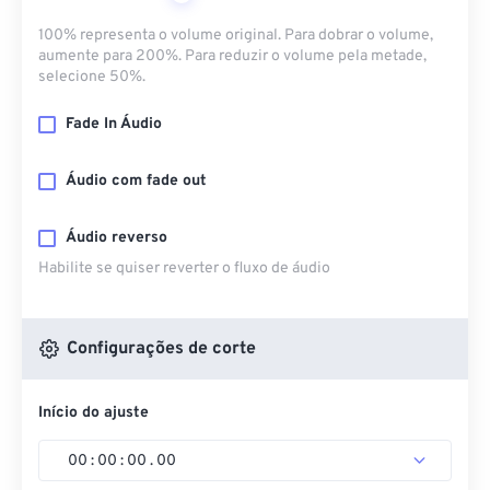
100% representa o volume original. Para dobrar o volume,
aumente para 200%. Para reduzir o volume pela metade,
selecione 50%.
Fade In Áudio
Áudio com fade out
Áudio reverso
Habilite se quiser reverter o fluxo de áudio
Configurações de corte
Início do ajuste
00
:
00
:
00
.
00