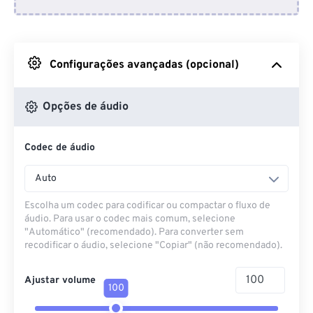
Do Dropbox
Do Google Drive
Configurações avançadas (opcional)
Do OneDrive
Opções de áudio
Codec de áudio
Da URL
Auto
Escolha um codec para codificar ou compactar o fluxo de
áudio. Para usar o codec mais comum, selecione
"Automático" (recomendado). Para converter sem
recodificar o áudio, selecione "Copiar" (não recomendado).
Ajustar volume
100