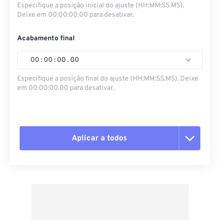
Especifique a posição inicial do ajuste (HH:MM:SS.MS).
Deixe em 00:00:00.00 para desativar.
Acabamento final
00
:
00
:
00
.
00
Especifique a posição final do ajuste (HH:MM:SS.MS). Deixe
em 00:00:00.00 para desativar.
Aplicar a todos
Redefinir todas as opções
Aplicar a partir da predefinição
Salvar como predefinição