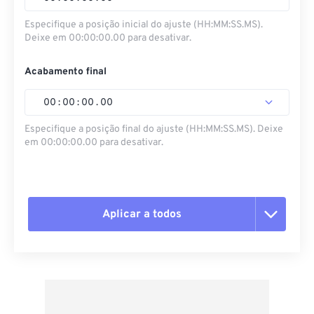
Especifique a posição inicial do ajuste (HH:MM:SS.MS).
Deixe em 00:00:00.00 para desativar.
Acabamento final
00
:
00
:
00
.
00
Especifique a posição final do ajuste (HH:MM:SS.MS). Deixe
em 00:00:00.00 para desativar.
Aplicar a todos
Redefinir todas as opções
Aplicar a partir da predefinição
Salvar como predefinição