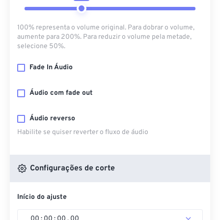
100% representa o volume original. Para dobrar o volume,
aumente para 200%. Para reduzir o volume pela metade,
selecione 50%.
Fade In Áudio
Áudio com fade out
Áudio reverso
Habilite se quiser reverter o fluxo de áudio
Configurações de corte
Início do ajuste
00
:
00
:
00
.
00