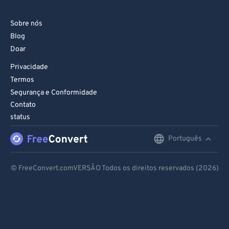
Sobre nós
Blog
Doar
Privacidade
Termos
Segurança e Conformidade
Contato
status
Português
English
Deutsch
© FreeConvert.comVERSÃO Todos os direitos reservados (2026)
Español
Français
Português