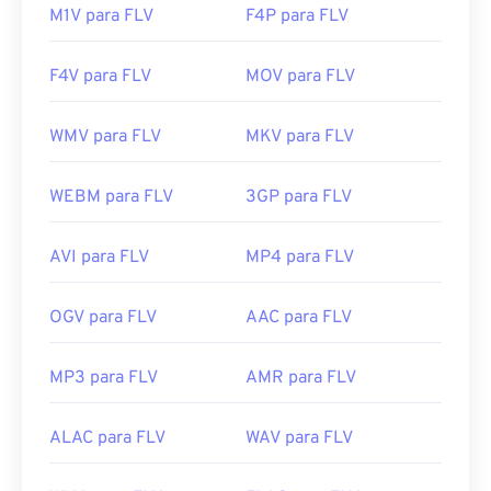
M1V para FLV
F4P para FLV
F4V para FLV
MOV para FLV
WMV para FLV
MKV para FLV
WEBM para FLV
3GP para FLV
AVI para FLV
MP4 para FLV
OGV para FLV
AAC para FLV
MP3 para FLV
AMR para FLV
ALAC para FLV
WAV para FLV