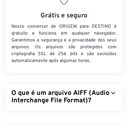
Grátis e seguro
Nosso conversor de ORIGEM para DESTINO é
gratuito e funciona em qualquer navegador.
Garantimos a segurança e a privacidade dos seus
arquivos. Os arquivos são protegidos com
criptografia SSL de 256 bits e são excluídos
automaticamente após algumas horas.
O que é um arquivo AIFF (Audio
Interchange File Format)?
A Apple
desenvolveu o Audio Interchange File
Format (AIFF) para armazenar dados de áudio
digital (formato de onda) de alta qualidade. Muitos