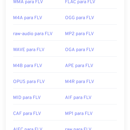
WMA para FLV
FLAC para FLV
M4A para FLV
OGG para FLV
raw-audio para FLV
MP2 para FLV
WAVE para FLV
OGA para FLV
M4B para FLV
APE para FLV
OPUS para FLV
M4R para FLV
MID para FLV
AIF para FLV
CAF para FLV
MP1 para FLV
AIFC para FLV
raw para FLV