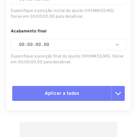
Especifique a posição inicial do ajuste (HH:MM:SS.MS).
Deixe em 00:00:00.00 para desativar.
Acabamento final
00
:
00
:
00
.
00
Especifique a posição final do ajuste (HH:MM:SS.MS). Deixe
em 00:00:00.00 para desativar.
Aplicar a todos
Redefinir todas as opções
Aplicar a partir da predefinição
Salvar como predefinição