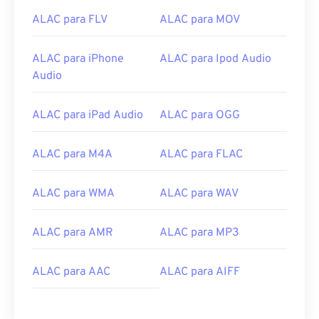
ALAC para FLV
ALAC para MOV
ALAC para iPhone
ALAC para Ipod Audio
Audio
ALAC para iPad Audio
ALAC para OGG
00
00
00
00
00
00
00
00
ALAC para M4A
ALAC para FLAC
00
00
00
00
00
00
00
00
ALAC para WMA
ALAC para WAV
01
01
01
01
01
01
01
01
02
02
02
02
02
02
02
02
ALAC para AMR
ALAC para MP3
03
03
03
03
03
03
03
03
04
04
04
04
04
04
04
04
ALAC para AAC
ALAC para AIFF
05
05
05
05
05
05
05
05