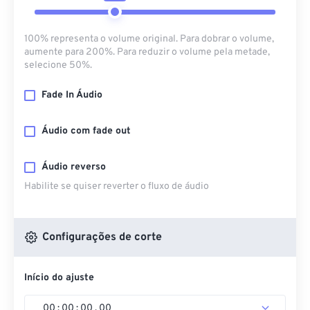
100% representa o volume original. Para dobrar o volume,
aumente para 200%. Para reduzir o volume pela metade,
selecione 50%.
Fade In Áudio
Áudio com fade out
Áudio reverso
Habilite se quiser reverter o fluxo de áudio
Configurações de corte
Início do ajuste
00
:
00
:
00
.
00