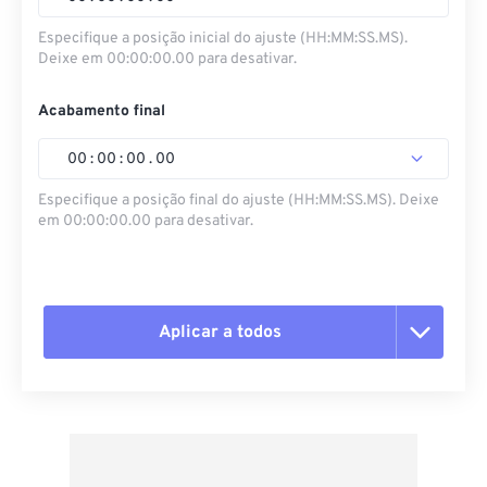
Especifique a posição inicial do ajuste (HH:MM:SS.MS).
Deixe em 00:00:00.00 para desativar.
Acabamento final
00
:
00
:
00
.
00
Especifique a posição final do ajuste (HH:MM:SS.MS). Deixe
em 00:00:00.00 para desativar.
Aplicar a todos
Redefinir todas as opções
Aplicar a partir da predefinição
Salvar como predefinição