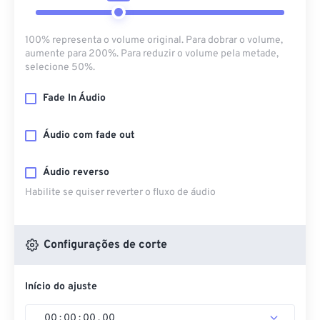
100% representa o volume original. Para dobrar o volume,
aumente para 200%. Para reduzir o volume pela metade,
selecione 50%.
Fade In Áudio
Áudio com fade out
Áudio reverso
Habilite se quiser reverter o fluxo de áudio
Configurações de corte
Início do ajuste
00
:
00
:
00
.
00