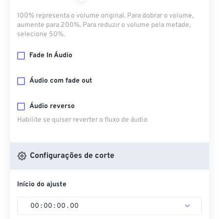
100% representa o volume original. Para dobrar o volume,
aumente para 200%. Para reduzir o volume pela metade,
selecione 50%.
Fade In Áudio
Áudio com fade out
Áudio reverso
Habilite se quiser reverter o fluxo de áudio
Configurações de corte
Início do ajuste
00
:
00
:
00
.
00