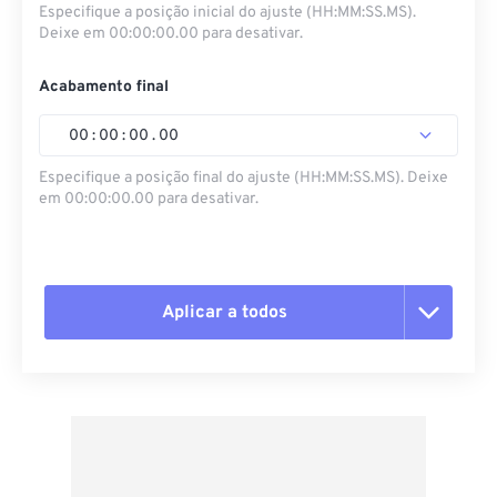
Especifique a posição inicial do ajuste (HH:MM:SS.MS).
Deixe em 00:00:00.00 para desativar.
Acabamento final
00
:
00
:
00
.
00
Especifique a posição final do ajuste (HH:MM:SS.MS). Deixe
em 00:00:00.00 para desativar.
Aplicar a todos
Redefinir todas as opções
Aplicar a partir da predefinição
Salvar como predefinição