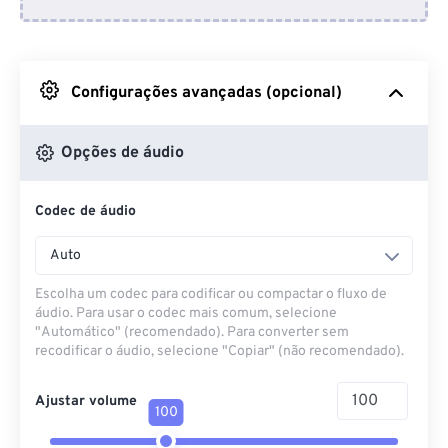
Do Dropbox
Do Google Drive
Configurações avançadas (opcional)
Do OneDrive
Opções de áudio
Codec de áudio
Da URL
Auto
Escolha um codec para codificar ou compactar o fluxo de
áudio. Para usar o codec mais comum, selecione
"Automático" (recomendado). Para converter sem
recodificar o áudio, selecione "Copiar" (não recomendado).
Ajustar volume
100