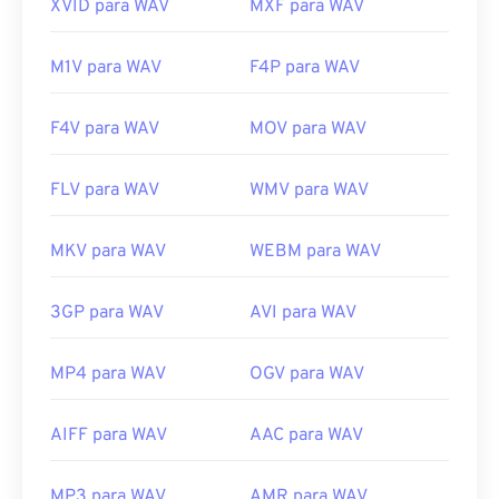
XVID para WAV
MXF para WAV
M1V para WAV
F4P para WAV
F4V para WAV
MOV para WAV
FLV para WAV
WMV para WAV
MKV para WAV
WEBM para WAV
3GP para WAV
AVI para WAV
MP4 para WAV
OGV para WAV
AIFF para WAV
AAC para WAV
MP3 para WAV
AMR para WAV