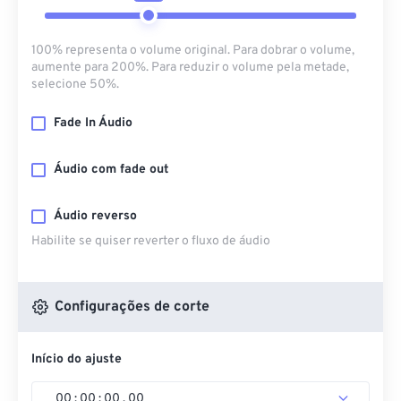
100% representa o volume original. Para dobrar o volume,
aumente para 200%. Para reduzir o volume pela metade,
selecione 50%.
Fade In Áudio
Áudio com fade out
Áudio reverso
Habilite se quiser reverter o fluxo de áudio
Configurações de corte
Início do ajuste
00
:
00
:
00
.
00