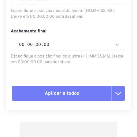
Especifique a posição inicial do ajuste (HH:MM:SS.MS).
Deixe em 00:00:00.00 para desativar.
Acabamento final
00
:
00
:
00
.
00
Especifique a posição final do ajuste (HH:MM:SS.MS). Deixe
em 00:00:00.00 para desativar.
Aplicar a todos
Redefinir todas as opções
Aplicar a partir da predefinição
Salvar como predefinição