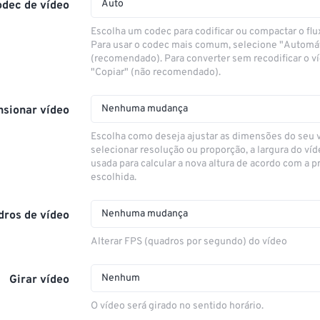
Auto
odec de vídeo
Escolha um codec para codificar ou compactar o flu
Para usar o codec mais comum, selecione "Automá
(recomendado). Para converter sem recodificar o v
"Copiar" (não recomendado).
Nenhuma mudança
sionar vídeo
Escolha como deseja ajustar as dimensões do seu 
selecionar resolução ou proporção, a largura do víd
usada para calcular a nova altura de acordo com a 
escolhida.
Nenhuma mudança
dros de vídeo
Alterar FPS (quadros por segundo) do vídeo
Nenhum
Girar vídeo
O vídeo será girado no sentido horário.