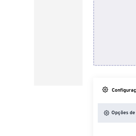
Configuraç
Opções de 