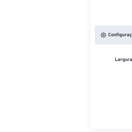
Configuraç
Largura