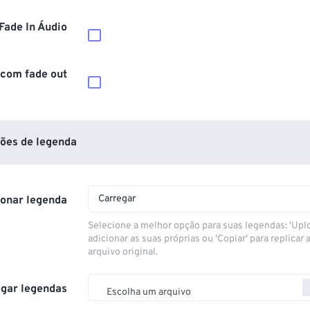
Fade In Áudio
 com fade out
ões de legenda
Carregar
ionar legenda
Selecione a melhor opção para suas legendas: 'Upl
adicionar as suas próprias ou 'Copiar' para replicar a
arquivo original.
gar legendas
Escolha um arquivo