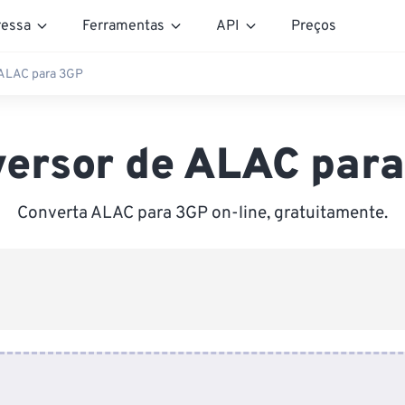
essa
Ferramentas
API
Preços
 ALAC para 3GP
ersor de ALAC par
Converta ALAC para 3GP on-line, gratuitamente.