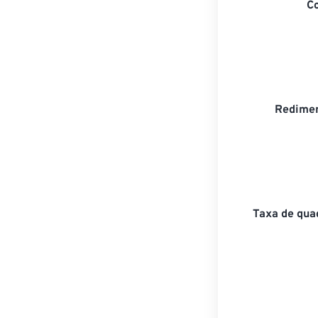
C
Redimen
Taxa de qua