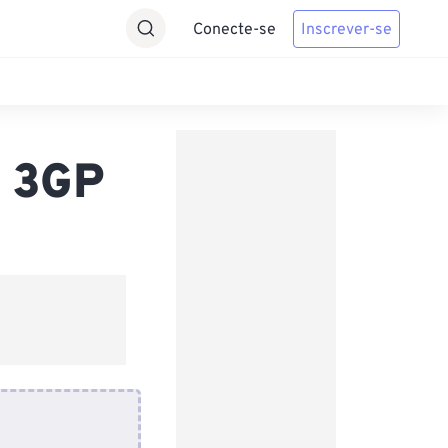
Conecte-se
Inscrever-se
a 3GP