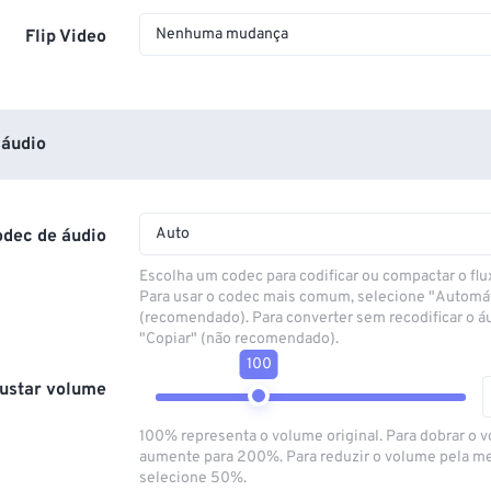
Nenhuma mudança
Flip Video
áudio
Auto
odec de áudio
Escolha um codec para codificar ou compactar o flu
Para usar o codec mais comum, selecione "Automá
(recomendado). Para converter sem recodificar o á
"Copiar" (não recomendado).
100
ustar volume
100% representa o volume original. Para dobrar o 
aumente para 200%. Para reduzir o volume pela m
selecione 50%.