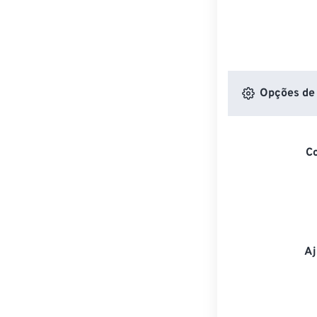
Opções de 
C
Aj