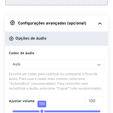
Do Dropbox
Do Google Drive
Configurações avançadas (opcional)
Do OneDrive
Opções de áudio
Codec de áudio
Da URL
Auto
Escolha um codec para codificar ou compactar o fluxo de
áudio. Para usar o codec mais comum, selecione
"Automático" (recomendado). Para converter sem
recodificar o áudio, selecione "Copiar" (não recomendado).
Ajustar volume
100