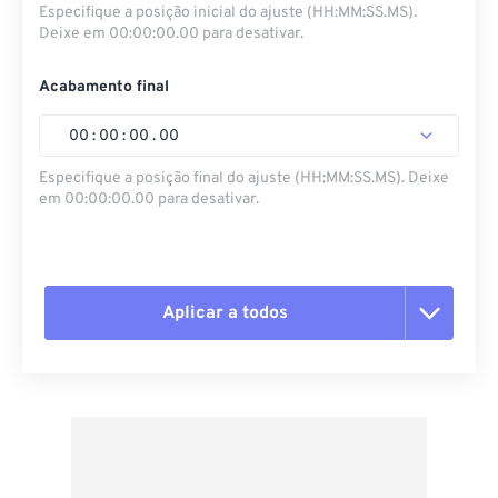
Especifique a posição inicial do ajuste (HH:MM:SS.MS).
Deixe em 00:00:00.00 para desativar.
Acabamento final
00
:
00
:
00
.
00
Especifique a posição final do ajuste (HH:MM:SS.MS). Deixe
em 00:00:00.00 para desativar.
Aplicar a todos
Redefinir todas as opções
Aplicar a partir da predefinição
Salvar como predefinição