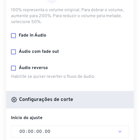
100% representa o volume original. Para dobrar o volume,
aumente para 200%. Para reduzir o volume pela metade,
selecione 50%.
Fade In Áudio
Áudio com fade out
Áudio reverso
Habilite se quiser reverter o fluxo de áudio
Configurações de corte
Início do ajuste
00
:
00
:
00
.
00