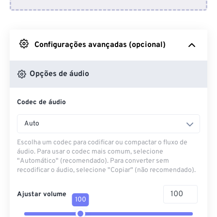
Do Dropbox
Do Google Drive
Configurações avançadas (opcional)
Do OneDrive
Opções de áudio
Codec de áudio
Da URL
Auto
Escolha um codec para codificar ou compactar o fluxo de
áudio. Para usar o codec mais comum, selecione
"Automático" (recomendado). Para converter sem
recodificar o áudio, selecione "Copiar" (não recomendado).
Ajustar volume
100