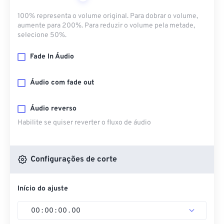
100% representa o volume original. Para dobrar o volume,
aumente para 200%. Para reduzir o volume pela metade,
selecione 50%.
Fade In Áudio
Áudio com fade out
Áudio reverso
Habilite se quiser reverter o fluxo de áudio
Configurações de corte
Início do ajuste
00
:
00
:
00
.
00