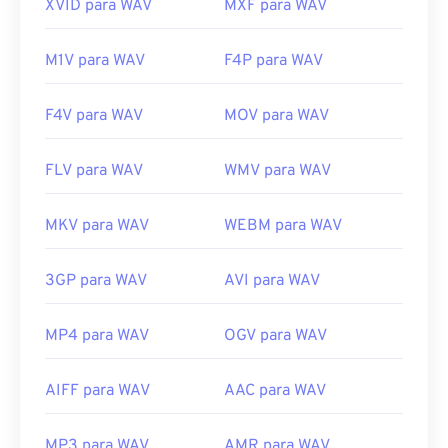
XVID para WAV
MXF para WAV
M1V para WAV
F4P para WAV
F4V para WAV
MOV para WAV
FLV para WAV
WMV para WAV
MKV para WAV
WEBM para WAV
3GP para WAV
AVI para WAV
MP4 para WAV
OGV para WAV
AIFF para WAV
AAC para WAV
MP3 para WAV
AMR para WAV