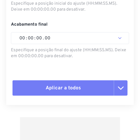
Especifique a posição inicial do ajuste (HH:MM:SS.MS).
Deixe em 00:00:00.00 para desativar.
Acabamento final
00
:
00
:
00
.
00
Especifique a posição final do ajuste (HH:MM:SS.MS). Deixe
em 00:00:00.00 para desativar.
Aplicar a todos
Redefinir todas as opções
Aplicar a partir da predefinição
Salvar como predefinição