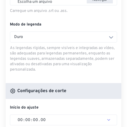
Escolha um arquivo
Carregue um arquivo .srt ou .ass.
Modo de legenda
Duro
As legendas rígidas, sempre visíveis e integradas ao vídeo,
são adequadas para legendas permanentes, enquanto as
legendas suaves, armazenadas separadamente, podem ser
ativadas ou desativadas para uma visualização
personalizada.
Configurações de corte
Início do ajuste
00
:
00
:
00
.
00