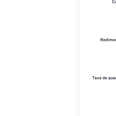
C
Redimen
Taxa de qua