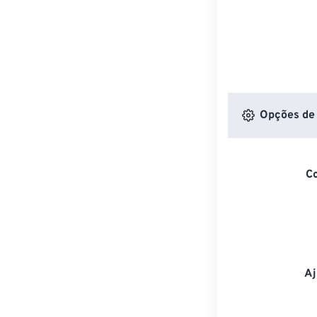
Opções de 
C
Aj