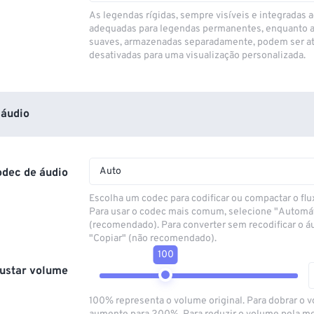
As legendas rígidas, sempre visíveis e integradas a
adequadas para legendas permanentes, enquanto 
suaves, armazenadas separadamente, podem ser at
desativadas para uma visualização personalizada.
áudio
Auto
odec de áudio
Escolha um codec para codificar ou compactar o flu
Para usar o codec mais comum, selecione "Automá
(recomendado). Para converter sem recodificar o á
"Copiar" (não recomendado).
100
ustar volume
100% representa o volume original. Para dobrar o 