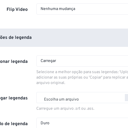
Nenhuma mudança
Flip Video
ões de legenda
Carregar
ionar legenda
Selecione a melhor opção para suas legendas: 'Upl
adicionar as suas próprias ou 'Copiar' para replicar a
arquivo original.
gar legendas
Escolha um arquivo
Carregue um arquivo .srt ou .ass.
Duro
o de legenda