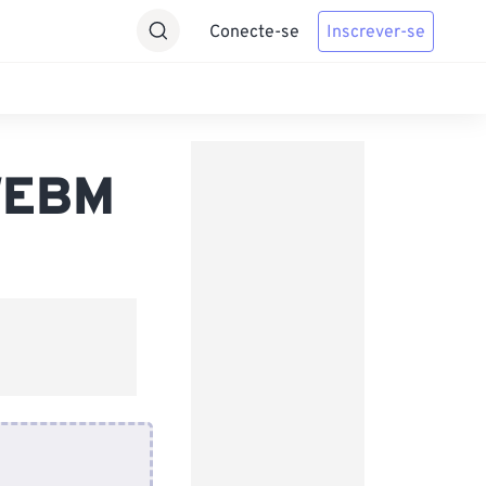
Conecte-se
Inscrever-se
 WEBM