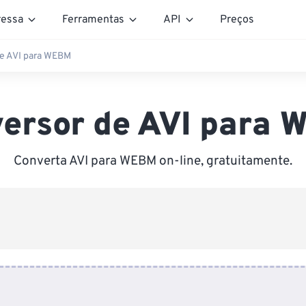
essa
Ferramentas
API
Preços
e AVI para WEBM
ersor de AVI para
Converta AVI para WEBM on-line, gratuitamente.