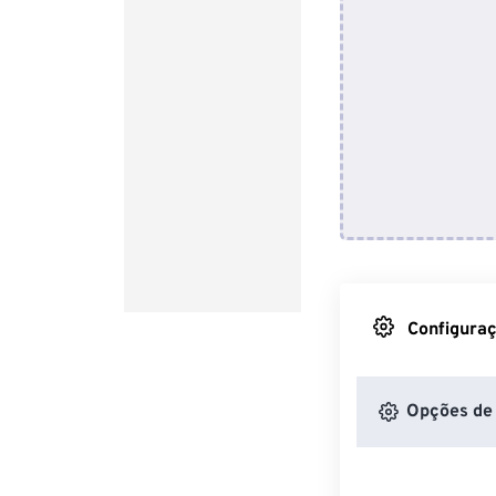
Configuraç
Opções de 