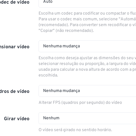
Auto
odec de vídeo
Escolha um codec para codificar ou compactar o flu
Para usar o codec mais comum, selecione "Automá
(recomendado). Para converter sem recodificar o v
"Copiar" (não recomendado).
Nenhuma mudança
sionar vídeo
Escolha como deseja ajustar as dimensões do seu 
selecionar resolução ou proporção, a largura do víd
usada para calcular a nova altura de acordo com a 
escolhida.
Nenhuma mudança
dros de vídeo
Alterar FPS (quadros por segundo) do vídeo
Nenhum
Girar vídeo
O vídeo será girado no sentido horário.