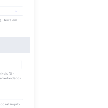
S). Deixe em
ixels (0 -
 arredondados
 do retângulo