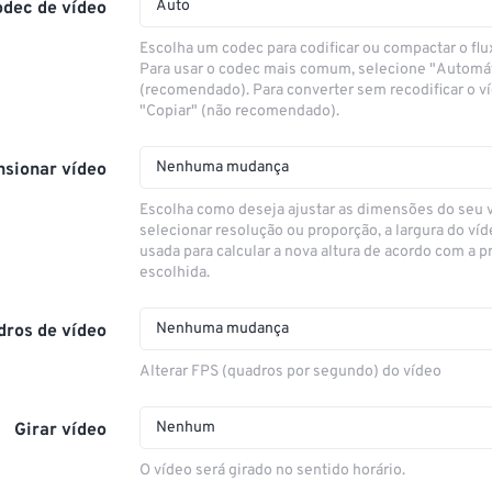
Auto
odec de vídeo
Escolha um codec para codificar ou compactar o flu
Para usar o codec mais comum, selecione "Automá
(recomendado). Para converter sem recodificar o v
"Copiar" (não recomendado).
Nenhuma mudança
sionar vídeo
Escolha como deseja ajustar as dimensões do seu 
selecionar resolução ou proporção, a largura do víd
usada para calcular a nova altura de acordo com a 
escolhida.
Nenhuma mudança
dros de vídeo
Alterar FPS (quadros por segundo) do vídeo
Nenhum
Girar vídeo
O vídeo será girado no sentido horário.