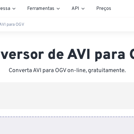
essa
Ferramentas
API
Preços
AVI para OGV
versor de AVI para
Converta AVI para OGV on-line, gratuitamente.