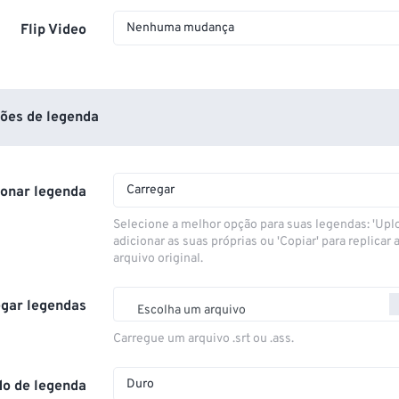
Nenhuma mudança
Flip Video
ões de legenda
Carregar
ionar legenda
Selecione a melhor opção para suas legendas: 'Upl
adicionar as suas próprias ou 'Copiar' para replicar a
arquivo original.
gar legendas
Escolha um arquivo
Carregue um arquivo .srt ou .ass.
Duro
o de legenda