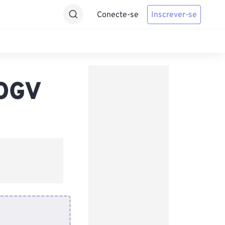
Conecte-se
Inscrever-se
 OGV