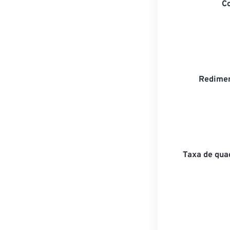
C
Redimen
Taxa de qua