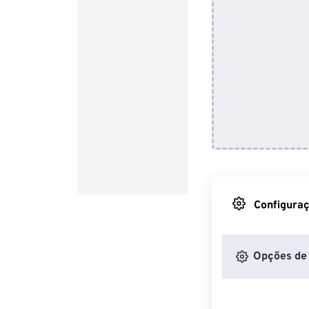
Configuraç
Opções de 