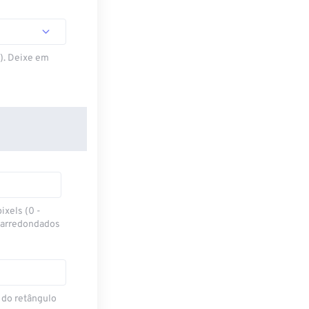
S). Deixe em
ixels (0 -
 arredondados
 do retângulo