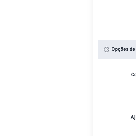
Opções de 
C
Aj