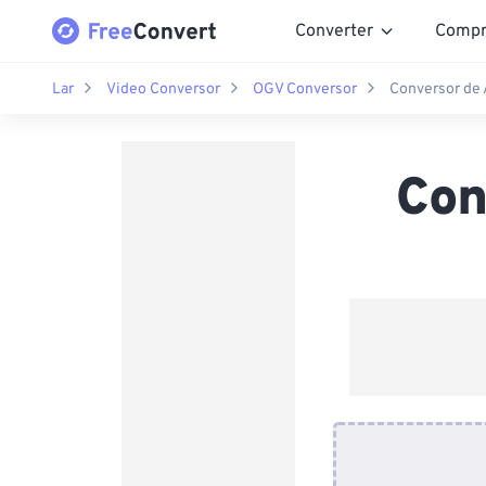
Converter
Compr
Lar
Video Conversor
OGV Conversor
Conversor de 
Con