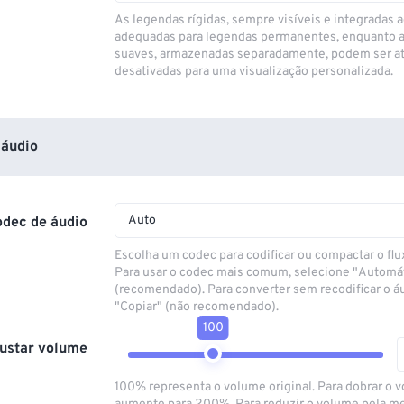
As legendas rígidas, sempre visíveis e integradas a
adequadas para legendas permanentes, enquanto 
suaves, armazenadas separadamente, podem ser at
desativadas para uma visualização personalizada.
áudio
Auto
odec de áudio
Escolha um codec para codificar ou compactar o flu
Para usar o codec mais comum, selecione "Automá
(recomendado). Para converter sem recodificar o á
"Copiar" (não recomendado).
100
ustar volume
100% representa o volume original. Para dobrar o 