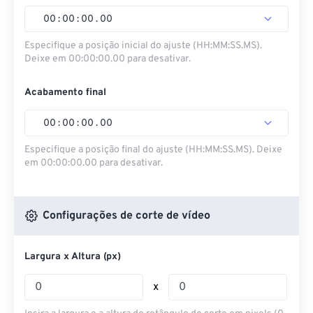
00
:
00
:
00
.
00
Especifique a posição inicial do ajuste (HH:MM:SS.MS).
Deixe em 00:00:00.00 para desativar.
Acabamento final
00
:
00
:
00
.
00
Especifique a posição final do ajuste (HH:MM:SS.MS). Deixe
em 00:00:00.00 para desativar.
Configurações de corte de vídeo
Largura x Altura (px)
x