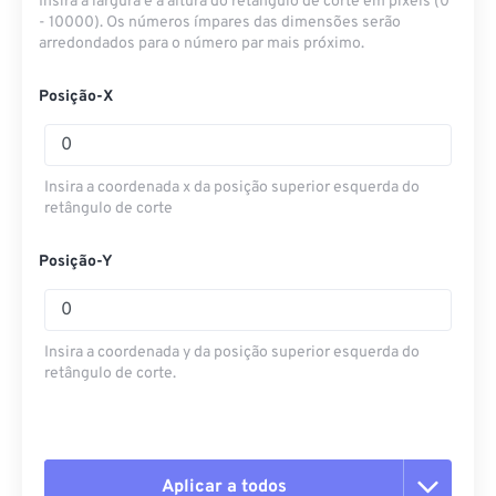
Insira a largura e a altura do retângulo de corte em pixels (0
- 10000). Os números ímpares das dimensões serão
arredondados para o número par mais próximo.
Posição-X
Insira a coordenada x da posição superior esquerda do
retângulo de corte
Posição-Y
Insira a coordenada y da posição superior esquerda do
retângulo de corte.
Aplicar a todos