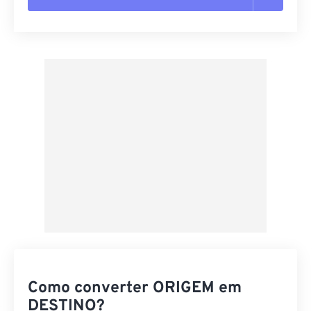
Redefinir todas as opções
Aplicar a partir da predefinição
Salvar como predefinição
Como converter ORIGEM em
DESTINO?