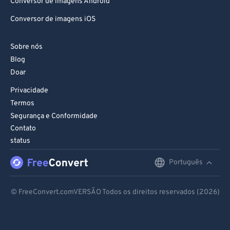
Conversor de imagens Android
Conversor de imagens iOS
Sobre nós
Blog
Doar
Privacidade
Termos
Segurança e Conformidade
Contato
status
Português
English
Deutsch
© FreeConvert.comVERSÃO Todos os direitos reservados (2026)
Español
Français