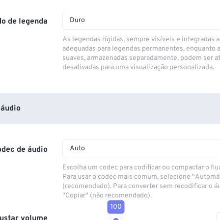
Duro
o de legenda
As legendas rígidas, sempre visíveis e integradas a
adequadas para legendas permanentes, enquanto 
suaves, armazenadas separadamente, podem ser at
desativadas para uma visualização personalizada.
áudio
Auto
odec de áudio
Escolha um codec para codificar ou compactar o flu
Para usar o codec mais comum, selecione "Automá
(recomendado). Para converter sem recodificar o á
"Copiar" (não recomendado).
100
ustar volume