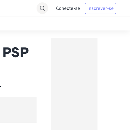
Conecte-se
Inscrever-se
 PSP
.