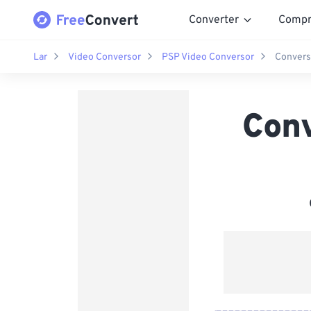
Converter
Compr
Lar
Video Conversor
PSP Video Conversor
Convers
Con