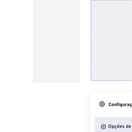
Configuraç
Opções de 