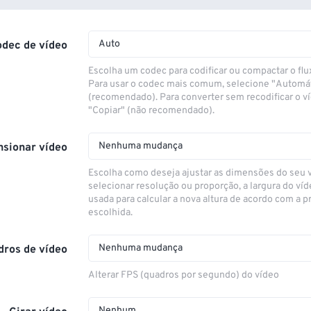
Auto
odec de vídeo
Escolha um codec para codificar ou compactar o flu
Para usar o codec mais comum, selecione "Automá
(recomendado). Para converter sem recodificar o v
"Copiar" (não recomendado).
Nenhuma mudança
sionar vídeo
Escolha como deseja ajustar as dimensões do seu 
selecionar resolução ou proporção, a largura do víd
usada para calcular a nova altura de acordo com a 
escolhida.
Nenhuma mudança
dros de vídeo
Alterar FPS (quadros por segundo) do vídeo
Nenhum