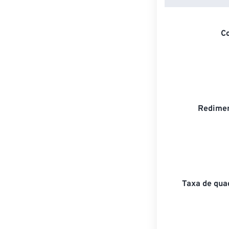
C
Redimen
Taxa de qua