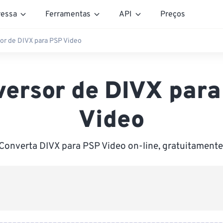
essa
Ferramentas
API
Preços
or de DIVX para PSP Video
versor de DIVX para
Video
Converta DIVX para PSP Video on-line, gratuitamente