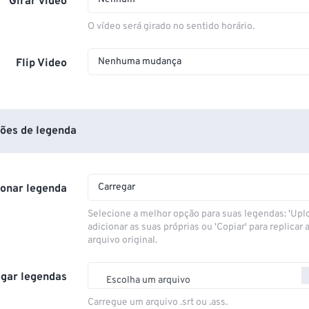
Girar vídeo
O vídeo será girado no sentido horário.
Nenhuma mudança
Flip Video
ões de legenda
Carregar
ionar legenda
Selecione a melhor opção para suas legendas: 'Upl
adicionar as suas próprias ou 'Copiar' para replicar a
arquivo original.
gar legendas
Escolha um arquivo
Carregue um arquivo .srt ou .ass.