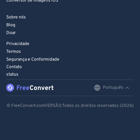
Conversor de imagens iOS
Sobre nós
Blog
Doar
Privacidade
Termos
Segurança e Conformidade
Contato
status
Português
English
Deutsch
© FreeConvert.comVERSÃO Todos os direitos reservados (2026)
Español
Français
Português