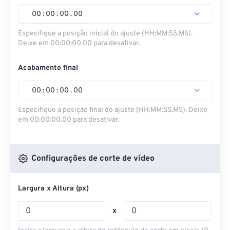
00
:
00
:
00
.
00
Especifique a posição inicial do ajuste (HH:MM:SS.MS).
Deixe em 00:00:00.00 para desativar.
Acabamento final
00
:
00
:
00
.
00
Especifique a posição final do ajuste (HH:MM:SS.MS). Deixe
em 00:00:00.00 para desativar.
Configurações de corte de vídeo
Largura x Altura (px)
x