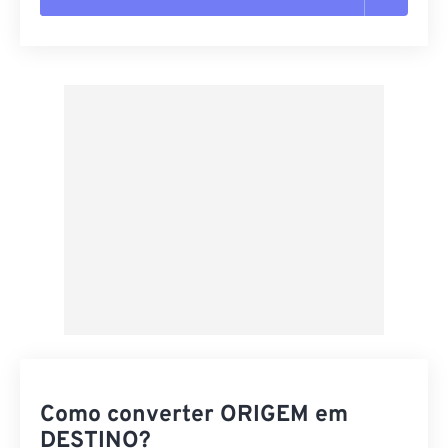
Redefinir todas as opções
Aplicar a partir da predefinição
Salvar como predefinição
Como converter ORIGEM em
DESTINO?