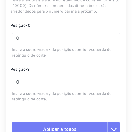
Insira a largura e a altura do retângulo de corte em pixels (0
- 10000). Os números ímpares das dimensões serão
arredondados para o número par mais próximo.
Posição-X
Insira a coordenada x da posição superior esquerda do
retângulo de corte
Posição-Y
Insira a coordenada y da posição superior esquerda do
retângulo de corte.
Aplicar a todos