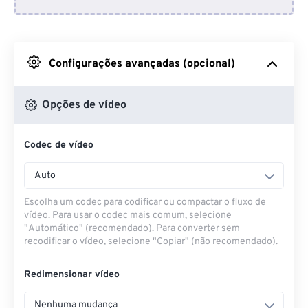
Do Dropbox
Do Google Drive
Configurações avançadas (opcional)
Do OneDrive
Opções de vídeo
Codec de vídeo
Da URL
Auto
Escolha um codec para codificar ou compactar o fluxo de
vídeo. Para usar o codec mais comum, selecione
"Automático" (recomendado). Para converter sem
recodificar o vídeo, selecione "Copiar" (não recomendado).
Redimensionar vídeo
Nenhuma mudança