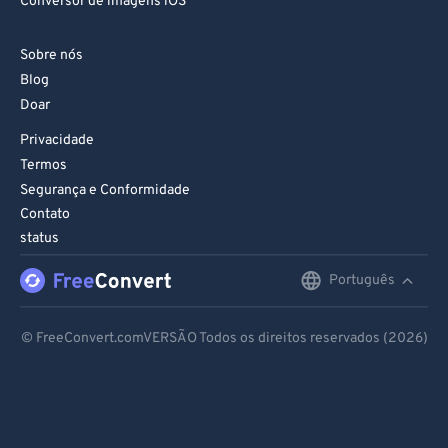
Conversor de imagens iOS
Sobre nós
Blog
Doar
Privacidade
Termos
Segurança e Conformidade
Contato
status
Português
English
Deutsch
© FreeConvert.comVERSÃO Todos os direitos reservados (2026)
Español
Français
Português