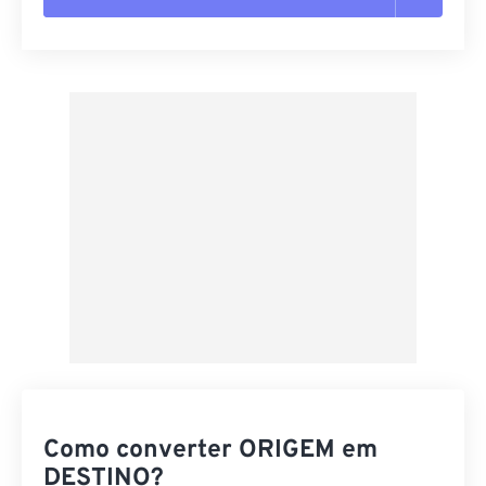
Redefinir todas as opções
Aplicar a partir da predefinição
Salvar como predefinição
Como converter ORIGEM em
DESTINO?