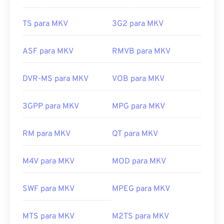
TS para MKV
3G2 para MKV
ASF para MKV
RMVB para MKV
DVR-MS para MKV
VOB para MKV
3GPP para MKV
MPG para MKV
RM para MKV
QT para MKV
M4V para MKV
MOD para MKV
00
00
00
00
00
00
00
00
SWF para MKV
MPEG para MKV
MTS para MKV
M2TS para MKV