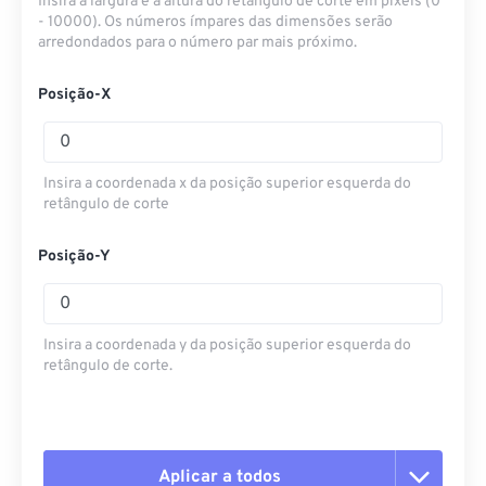
Insira a largura e a altura do retângulo de corte em pixels (0
- 10000). Os números ímpares das dimensões serão
arredondados para o número par mais próximo.
Posição-X
Insira a coordenada x da posição superior esquerda do
retângulo de corte
Posição-Y
Insira a coordenada y da posição superior esquerda do
retângulo de corte.
Aplicar a todos