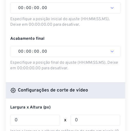
00
:
00
:
00
.
00
Especifique a posição inicial do ajuste (HH:MM:SS.MS).
Deixe em 00:00:00.00 para desativar.
Acabamento final
00
:
00
:
00
.
00
Especifique a posição final do ajuste (HH:MM:SS.MS). Deixe
em 00:00:00.00 para desativar.
Configurações de corte de vídeo
Largura x Altura (px)
x