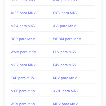
MP3 para MKV
AAC para MKV
AIFF para MKV
OGV para MKV
MP4 para MKV
AVI para MKV
3GP para MKV
WEBM para MKV
WMV para MKV
FLV para MKV
MOV para MKV
F4V para MKV
F4P para MKV
M1V para MKV
MXF para MKV
XVID para MKV
WTV para MKV
MPV para MKV