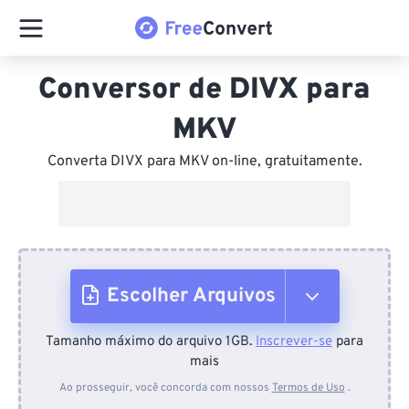
Conversor de DIVX para
MKV
Converta DIVX para MKV on-line, gratuitamente.
Escolher Arquivos
Tamanho máximo do arquivo 1GB.
Inscrever-se
para
Do dispositivo
mais
Ao prosseguir, você concorda com nossos
Termos de Uso
.