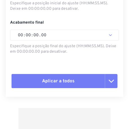
Especifique a posição inicial do ajuste (HH:MM:SS.MS).
Deixe em 00:00:00.00 para desativar.
Acabamento final
00
:
00
:
00
.
00
Especifique a posição final do ajuste (HH:MM:SS.MS). Deixe
em 00:00:00.00 para desativar.
Aplicar a todos
Redefinir todas as opções
Aplicar a partir da predefinição
Salvar como predefinição