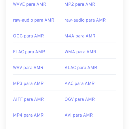
Links úteis:
WAVE para AMR
MP2 para AMR
https://en.wikipedia.org/wiki/Adaptive_Multi-
Rate_audio_codec
raw-audio para AMR
raw-audio para AMR
https://www.etsi.org/
OGG para AMR
M4A para AMR
FLAC para AMR
WMA para AMR
WAV para AMR
ALAC para AMR
MP3 para AMR
AAC para AMR
AIFF para AMR
OGV para AMR
MP4 para AMR
AVI para AMR