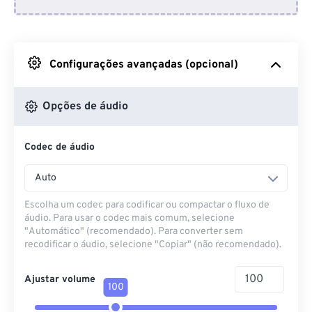
Do Dropbox
Do Google Drive
Configurações avançadas (opcional)
Do OneDrive
Opções de áudio
Codec de áudio
Da URL
Auto
Escolha um codec para codificar ou compactar o fluxo de
áudio. Para usar o codec mais comum, selecione
"Automático" (recomendado). Para converter sem
recodificar o áudio, selecione "Copiar" (não recomendado).
Ajustar volume
100