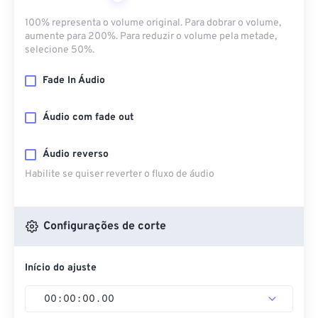
100% representa o volume original. Para dobrar o volume,
aumente para 200%. Para reduzir o volume pela metade,
selecione 50%.
Fade In Áudio
Áudio com fade out
Áudio reverso
Habilite se quiser reverter o fluxo de áudio
Configurações de corte
Início do ajuste
00
:
00
:
00
.
00