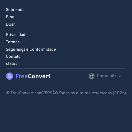
Sobre nós
Blog
Doar
Privacidade
Termos
Segurança e Conformidade
Contato
status
Português
English
Deutsch
© FreeConvert.comVERSÃO Todos os direitos reservados (2026)
Español
Français
Português