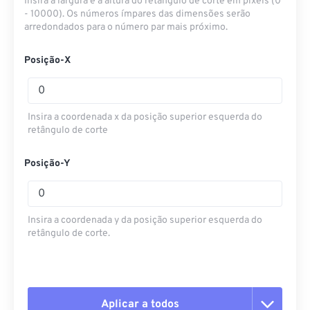
Insira a largura e a altura do retângulo de corte em pixels (0
- 10000). Os números ímpares das dimensões serão
arredondados para o número par mais próximo.
Posição-X
Insira a coordenada x da posição superior esquerda do
retângulo de corte
Posição-Y
Insira a coordenada y da posição superior esquerda do
retângulo de corte.
Aplicar a todos