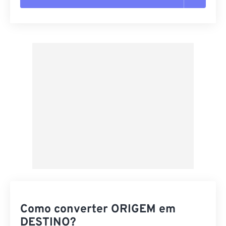
Redefinir todas as opções
Aplicar a partir da predefinição
Salvar como predefinição
Como converter ORIGEM em
DESTINO?