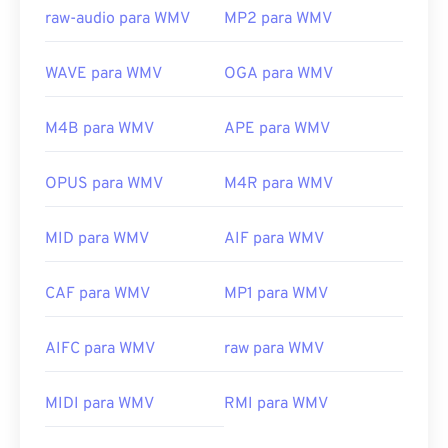
raw-audio para WMV
MP2 para WMV
WAVE para WMV
OGA para WMV
M4B para WMV
APE para WMV
OPUS para WMV
M4R para WMV
MID para WMV
AIF para WMV
CAF para WMV
MP1 para WMV
AIFC para WMV
raw para WMV
00
00
00
00
00
00
00
00
MIDI para WMV
RMI para WMV
00
00
00
00
00
00
00
00