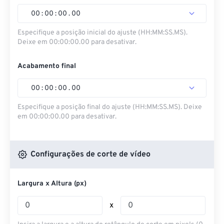
00
:
00
:
00
.
00
Especifique a posição inicial do ajuste (HH:MM:SS.MS).
Deixe em 00:00:00.00 para desativar.
Acabamento final
00
:
00
:
00
.
00
Especifique a posição final do ajuste (HH:MM:SS.MS). Deixe
em 00:00:00.00 para desativar.
Configurações de corte de vídeo
Largura x Altura (px)
x