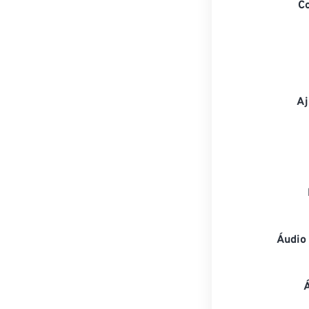
C
Aj
Áudio