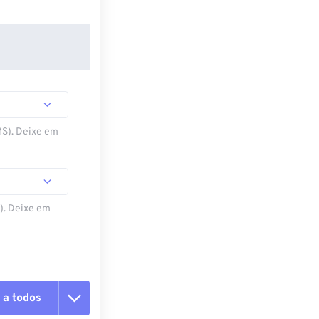
MS). Deixe em
S). Deixe em
 a todos