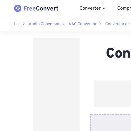
Converter
Compr
Lar
Audio Conversor
AAC Conversor
Conversor de
Con