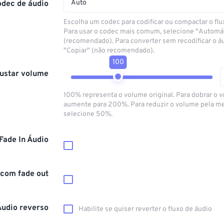
Auto
odec de áudio
Escolha um codec para codificar ou compactar o flu
Para usar o codec mais comum, selecione "Automá
(recomendado). Para converter sem recodificar o á
"Copiar" (não recomendado).
100
ustar volume
100% representa o volume original. Para dobrar o 
aumente para 200%. Para reduzir o volume pela m
selecione 50%.
Fade In Áudio
 com fade out
Áudio reverso
Habilite se quiser reverter o fluxo de áudio