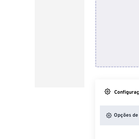
Configuraç
Opções de 