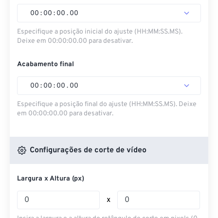
00
:
00
:
00
.
00
Especifique a posição inicial do ajuste (HH:MM:SS.MS).
Deixe em 00:00:00.00 para desativar.
Acabamento final
00
:
00
:
00
.
00
Especifique a posição final do ajuste (HH:MM:SS.MS). Deixe
em 00:00:00.00 para desativar.
Configurações de corte de vídeo
Largura x Altura (px)
x