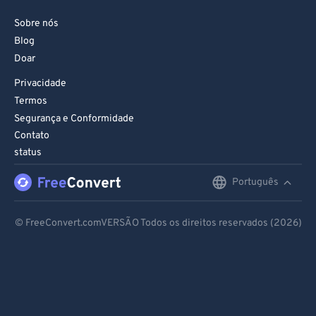
Sobre nós
Blog
Doar
Privacidade
Termos
Segurança e Conformidade
Contato
status
Português
English
Deutsch
© FreeConvert.comVERSÃO Todos os direitos reservados (2026)
Español
Français
Português