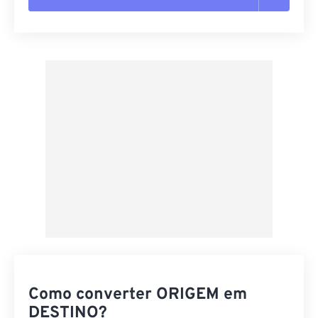
Redefinir todas as opções
Aplicar a partir da predefinição
Salvar como predefinição
Como converter ORIGEM em
DESTINO?