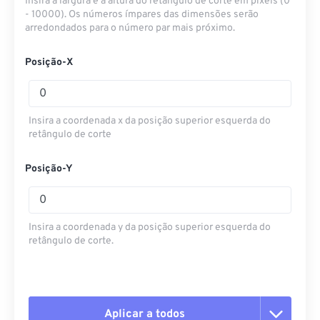
Insira a largura e a altura do retângulo de corte em pixels (0
- 10000). Os números ímpares das dimensões serão
arredondados para o número par mais próximo.
Posição-X
Insira a coordenada x da posição superior esquerda do
retângulo de corte
Posição-Y
Insira a coordenada y da posição superior esquerda do
retângulo de corte.
Aplicar a todos