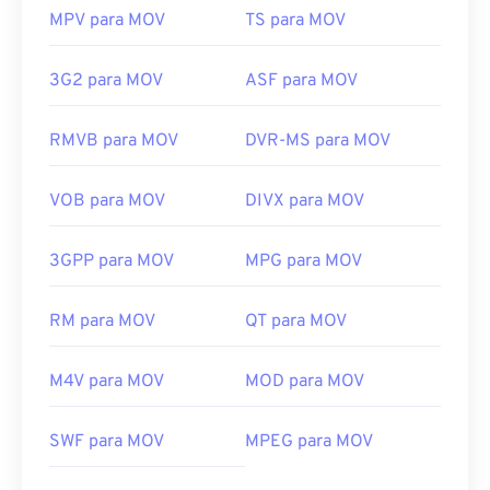
MPV para MOV
TS para MOV
3G2 para MOV
ASF para MOV
RMVB para MOV
DVR-MS para MOV
VOB para MOV
DIVX para MOV
3GPP para MOV
MPG para MOV
RM para MOV
QT para MOV
M4V para MOV
MOD para MOV
00
00
00
00
00
00
00
00
SWF para MOV
MPEG para MOV
00
00
00
00
00
00
00
00