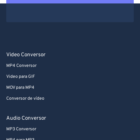
67
67
68
68
69
69
70
70
71
71
Video Conversor
72
72
MP4 Conversor
73
73
Video para GIF
74
74
MOV para MP4
75
75
Conversor de vídeo
76
76
77
77
Audio Conversor
78
78
MP3 Conversor
79
79