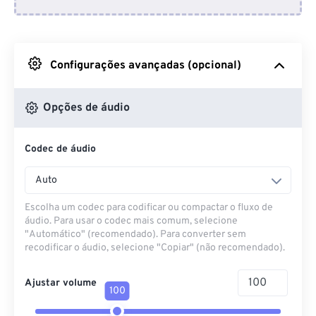
Do Dropbox
Do Google Drive
Configurações avançadas (opcional)
Do OneDrive
Opções de áudio
Codec de áudio
Da URL
Auto
Escolha um codec para codificar ou compactar o fluxo de
áudio. Para usar o codec mais comum, selecione
"Automático" (recomendado). Para converter sem
recodificar o áudio, selecione "Copiar" (não recomendado).
Ajustar volume
100