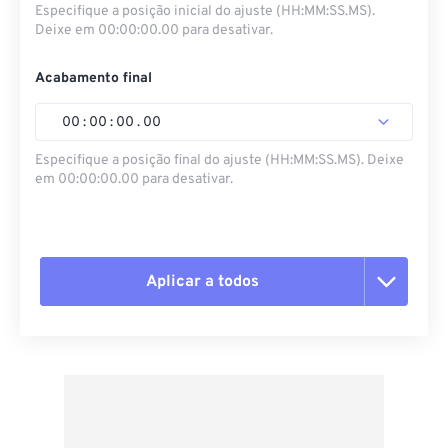
Especifique a posição inicial do ajuste (HH:MM:SS.MS).
Deixe em 00:00:00.00 para desativar.
Acabamento final
00
:
00
:
00
.
00
Especifique a posição final do ajuste (HH:MM:SS.MS). Deixe
em 00:00:00.00 para desativar.
Aplicar a todos
Redefinir todas as opções
Aplicar a partir da predefinição
Salvar como predefinição