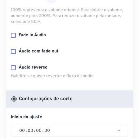
100% representa o volume original. Para dobrar o volume,
aumente para 200%. Para reduzir o volume pela metade,
selecione 50%.
Fade In Áudio
Áudio com fade out
Áudio reverso
Habilite se quiser reverter o fluxo de áudio
Configurações de corte
Início do ajuste
00
:
00
:
00
.
00