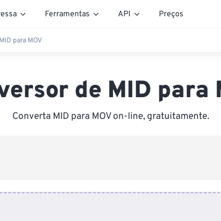
essa
Ferramentas
API
Preços
 MID para MOV
versor de MID para
Converta MID para MOV on-line, gratuitamente.