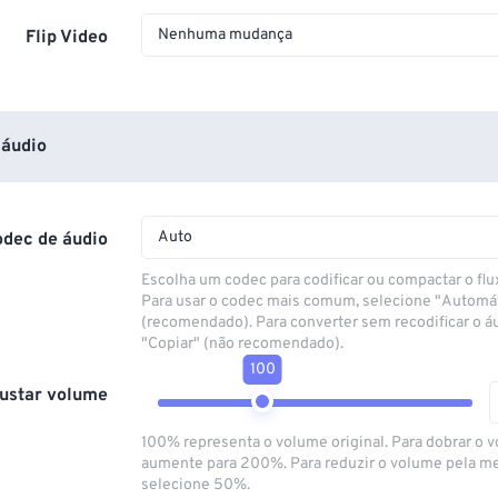
Nenhuma mudança
Flip Video
áudio
Auto
odec de áudio
Escolha um codec para codificar ou compactar o flu
Para usar o codec mais comum, selecione "Automá
(recomendado). Para converter sem recodificar o á
"Copiar" (não recomendado).
100
ustar volume
100% representa o volume original. Para dobrar o 
aumente para 200%. Para reduzir o volume pela m
selecione 50%.