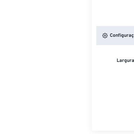
Configuraç
Largura