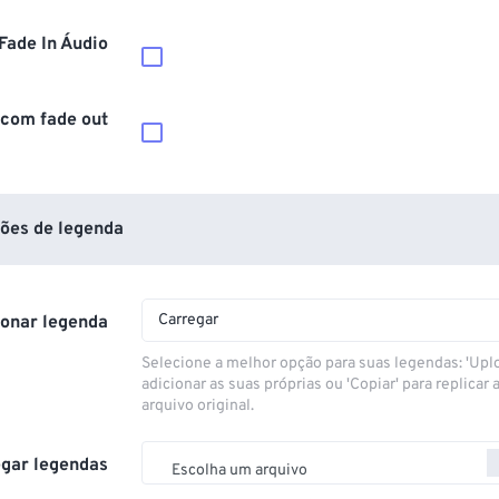
Fade In Áudio
 com fade out
ões de legenda
Carregar
ionar legenda
Selecione a melhor opção para suas legendas: 'Upl
adicionar as suas próprias ou 'Copiar' para replicar a
arquivo original.
gar legendas
Escolha um arquivo