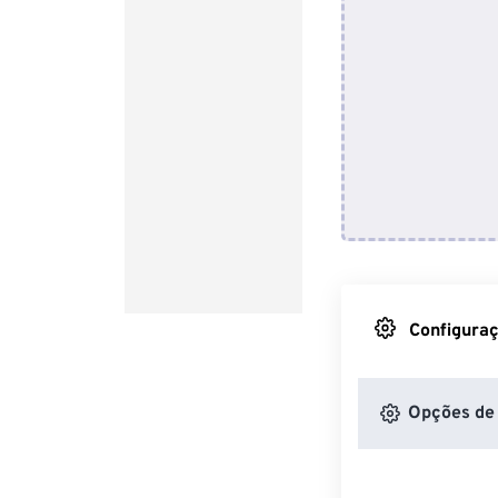
Configuraç
Opções de 