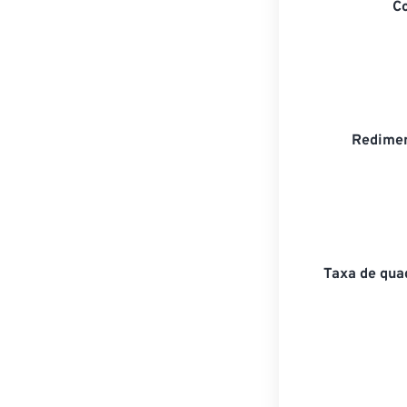
C
Redimen
Taxa de qua