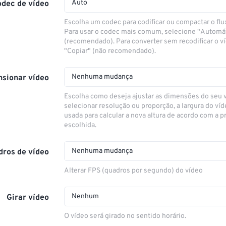
Auto
odec de vídeo
Escolha um codec para codificar ou compactar o flu
Para usar o codec mais comum, selecione "Automá
(recomendado). Para converter sem recodificar o v
"Copiar" (não recomendado).
Nenhuma mudança
sionar vídeo
Escolha como deseja ajustar as dimensões do seu 
selecionar resolução ou proporção, a largura do víd
usada para calcular a nova altura de acordo com a 
escolhida.
Nenhuma mudança
dros de vídeo
Alterar FPS (quadros por segundo) do vídeo
Nenhum
Girar vídeo
O vídeo será girado no sentido horário.