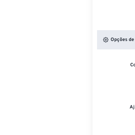
Opções de 
C
Aj