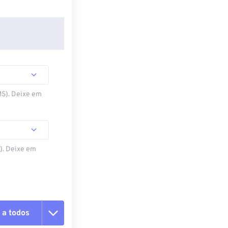
MS). Deixe em
S). Deixe em
 a todos