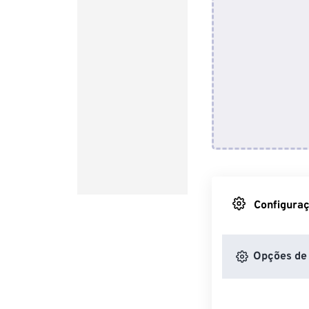
Configuraç
Opções de 