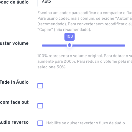
Auto
odec de áudio
Escolha um codec para codificar ou compactar o flu
Para usar o codec mais comum, selecione "Automá
(recomendado). Para converter sem recodificar o á
"Copiar" (não recomendado).
100
ustar volume
100% representa o volume original. Para dobrar o 
aumente para 200%. Para reduzir o volume pela m
selecione 50%.
Fade In Áudio
 com fade out
Áudio reverso
Habilite se quiser reverter o fluxo de áudio