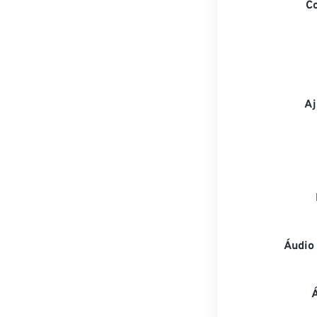
C
Aj
Áudio