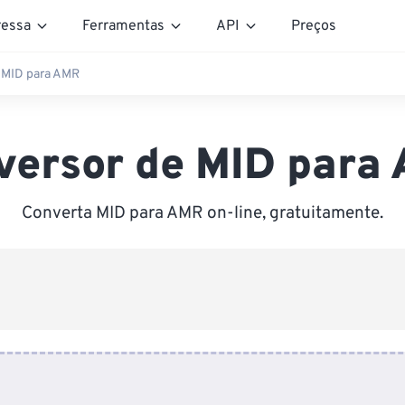
essa
Ferramentas
API
Preços
 MID para AMR
versor de MID para
Converta MID para AMR on-line, gratuitamente.