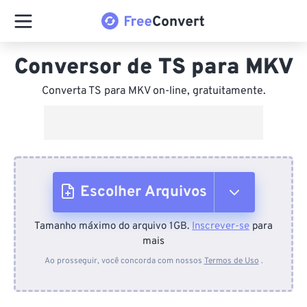
Conversor de TS para MKV
Converta TS para MKV on-line, gratuitamente.
Escolher Arquivos
Tamanho máximo do arquivo 1GB.
Inscrever-se
para
Do dispositivo
mais
Ao prosseguir, você concorda com nossos
Termos de Uso
.
Do Dropbox