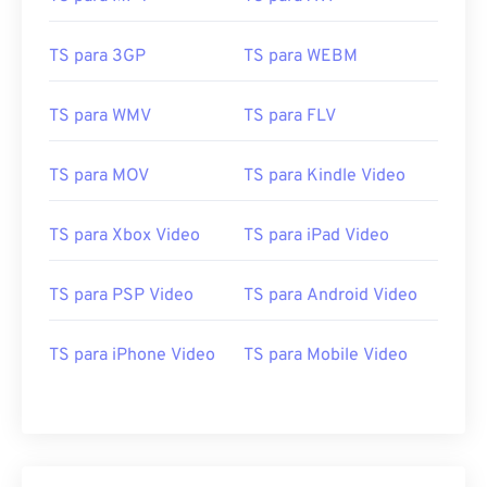
17
17
17
17
17
17
17
17
18
18
18
18
18
18
18
18
TS para 3GP
TS para WEBM
19
19
19
19
19
19
19
19
TS para WMV
TS para FLV
20
20
20
20
20
20
20
20
21
21
21
21
21
21
21
21
TS para MOV
TS para Kindle Video
22
22
22
22
22
22
22
22
23
23
23
23
23
23
23
23
TS para Xbox Video
TS para iPad Video
24
24
24
24
24
24
TS para PSP Video
TS para Android Video
25
25
25
25
25
25
26
26
26
26
26
26
TS para iPhone Video
TS para Mobile Video
27
27
27
27
27
27
28
28
28
28
28
28
29
29
29
29
29
29