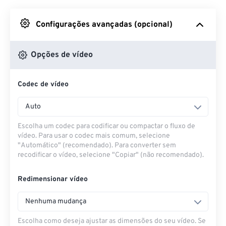
Do Google Drive
Configurações avançadas (opcional)
Do OneDrive
Opções de vídeo
Codec de vídeo
Da URL
Auto
Escolha um codec para codificar ou compactar o fluxo de
vídeo. Para usar o codec mais comum, selecione
"Automático" (recomendado). Para converter sem
recodificar o vídeo, selecione "Copiar" (não recomendado).
Redimensionar vídeo
Nenhuma mudança
Escolha como deseja ajustar as dimensões do seu vídeo. Se