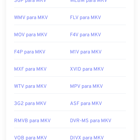
3GP para MKV
WEBM para MKV
WMV para MKV
FLV para MKV
MOV para MKV
F4V para MKV
F4P para MKV
M1V para MKV
MXF para MKV
XVID para MKV
WTV para MKV
MPV para MKV
3G2 para MKV
ASF para MKV
RMVB para MKV
DVR-MS para MKV
VOB para MKV
DIVX para MKV