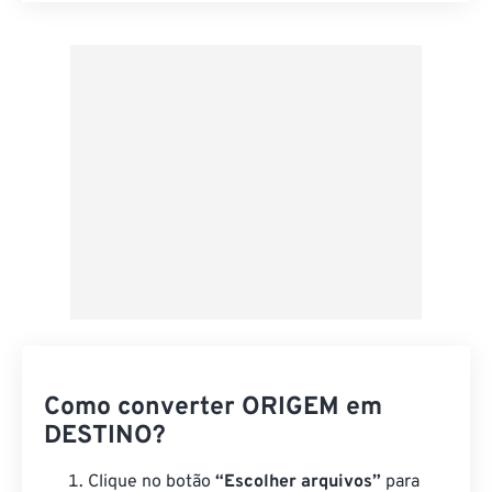
Aplicar a partir da predefinição
Salvar como predefinição
Como converter ORIGEM em
DESTINO?
Clique no botão
“Escolher arquivos”
para