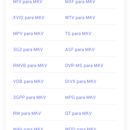
M1V para MKV
MXF para MKV
XVID para MKV
WTV para MKV
MPV para MKV
TS para MKV
3G2 para MKV
ASF para MKV
RMVB para MKV
DVR-MS para MKV
VOB para MKV
DIVX para MKV
3GPP para MKV
MPG para MKV
RM para MKV
QT para MKV
M4V para MKV
MOD para MKV