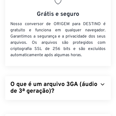
Grátis e seguro
Nosso conversor de ORIGEM para DESTINO é
gratuito e funciona em qualquer navegador.
Garantimos a segurança e a privacidade dos seus
arquivos. Os arquivos são protegidos com
criptografia SSL de 256 bits e são excluídos
automaticamente após algumas horas.
O que é um arquivo 3GA (áudio
de 3ª geração)?
O formato de arquivo de áudio de 3ª geração (3GA)
é a parte do fluxo de áudio de um contêiner
multimídia 3GPP e foi projetado para redes móveis