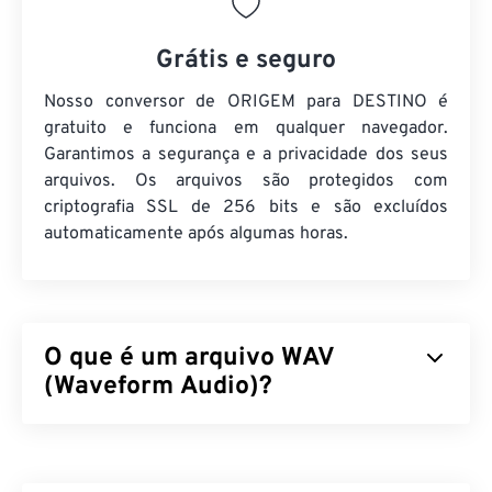
Grátis e seguro
Nosso conversor de ORIGEM para DESTINO é
gratuito e funciona em qualquer navegador.
Garantimos a segurança e a privacidade dos seus
arquivos. Os arquivos são protegidos com
criptografia SSL de 256 bits e são excluídos
automaticamente após algumas horas.
O que é um arquivo WAV
(Waveform Audio)?
Waveform Audio (WAV) é o formato de áudio digital
mais popular para arquivos de áudio não
compactados. WAV é o resultado da iteração entre