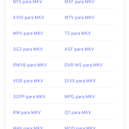
M1V para MKV
MXF para MKV
XVID para MKV
WTV para MKV
MPV para MKV
TS para MKV
3G2 para MKV
ASF para MKV
RMVB para MKV
DVR-MS para MKV
VOB para MKV
DIVX para MKV
3GPP para MKV
MPG para MKV
RM para MKV
QT para MKV
M4V para MKV
MOD para MKV