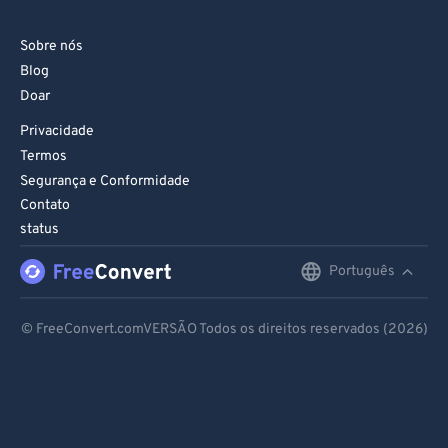
Sobre nós
Blog
Doar
Privacidade
Termos
Segurança e Conformidade
Contato
status
Português
English
Deutsch
© FreeConvert.comVERSÃO Todos os direitos reservados (2026)
Español
Français
Português