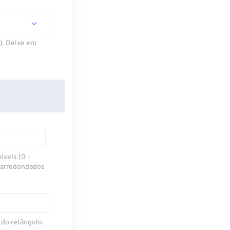
S). Deixe em
ixels (0 -
 arredondados
 do retângulo