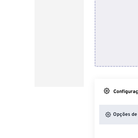
Configuraç
Opções de 