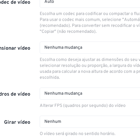
Auto
odec de vídeo
Escolha um codec para codificar ou compactar o flu
Para usar o codec mais comum, selecione "Automá
(recomendado). Para converter sem recodificar o v
"Copiar" (não recomendado).
Nenhuma mudança
sionar vídeo
Escolha como deseja ajustar as dimensões do seu 
selecionar resolução ou proporção, a largura do víd
usada para calcular a nova altura de acordo com a 
escolhida.
Nenhuma mudança
dros de vídeo
Alterar FPS (quadros por segundo) do vídeo
Nenhum
Girar vídeo
O vídeo será girado no sentido horário.