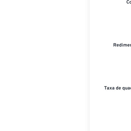
C
Redimen
Taxa de qua