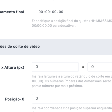
01
01
01
01
02
02
02
02
amento final
00
:
00
:
00
.
00
03
03
03
03
00
00
00
00
Especifique a posição final do ajuste (HH:MM:SS.M
00:00:00.00 para desativar.
04
04
04
04
01
01
01
01
05
05
05
05
02
02
02
02
06
06
06
06
03
03
03
03
ões de corte de vídeo
07
07
07
07
04
04
04
04
08
08
08
08
05
05
05
05
x
 x Altura (px)
09
09
09
09
06
06
06
06
Insira a largura e a altura do retângulo de corte em p
10
10
10
10
07
07
07
07
10000). Os números ímpares das dimensões serão
para o número par mais próximo.
11
11
11
11
08
08
08
08
12
12
12
12
09
09
09
09
Posição-X
13
13
13
13
10
10
10
10
Insira a coordenada x da posição superior esquerda