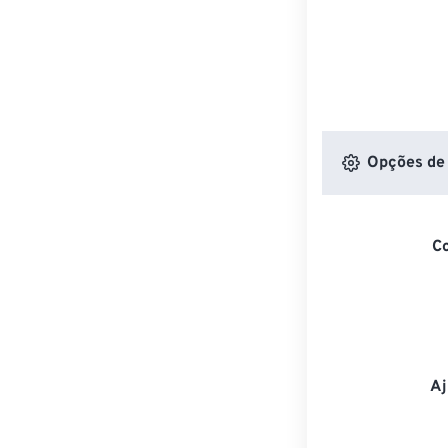
Opções de 
C
Aj