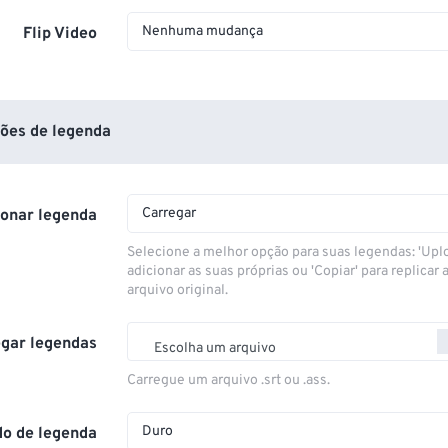
Nenhuma mudança
Flip Video
ões de legenda
Carregar
ionar legenda
Selecione a melhor opção para suas legendas: 'Upl
adicionar as suas próprias ou 'Copiar' para replicar a
arquivo original.
gar legendas
Escolha um arquivo
Carregue um arquivo .srt ou .ass.
Duro
o de legenda