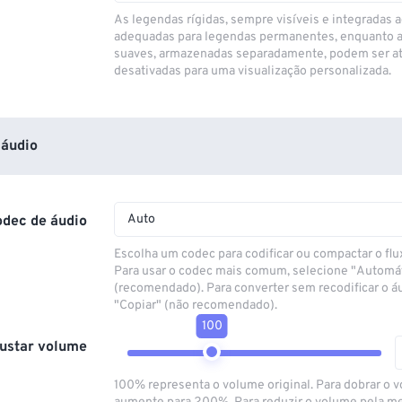
As legendas rígidas, sempre visíveis e integradas a
adequadas para legendas permanentes, enquanto 
suaves, armazenadas separadamente, podem ser at
desativadas para uma visualização personalizada.
áudio
Auto
odec de áudio
Escolha um codec para codificar ou compactar o flu
Para usar o codec mais comum, selecione "Automá
(recomendado). Para converter sem recodificar o á
"Copiar" (não recomendado).
100
ustar volume
100% representa o volume original. Para dobrar o 