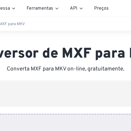
essa
Ferramentas
API
Preços
 MXF para MKV
versor de MXF para
Converta MXF para MKV on-line, gratuitamente.