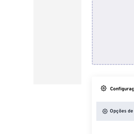
Configuraç
Opções de 