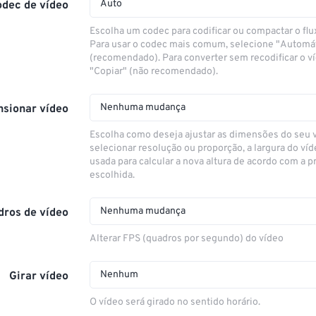
Auto
odec de vídeo
Escolha um codec para codificar ou compactar o flu
Para usar o codec mais comum, selecione "Automá
(recomendado). Para converter sem recodificar o v
"Copiar" (não recomendado).
Nenhuma mudança
sionar vídeo
Escolha como deseja ajustar as dimensões do seu 
selecionar resolução ou proporção, a largura do víd
usada para calcular a nova altura de acordo com a 
escolhida.
Nenhuma mudança
dros de vídeo
Alterar FPS (quadros por segundo) do vídeo
Nenhum
Girar vídeo
O vídeo será girado no sentido horário.