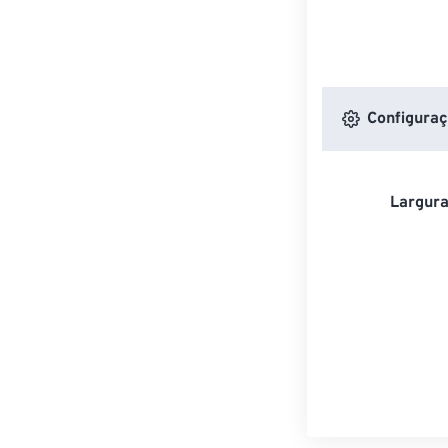
Configuraç
Largura