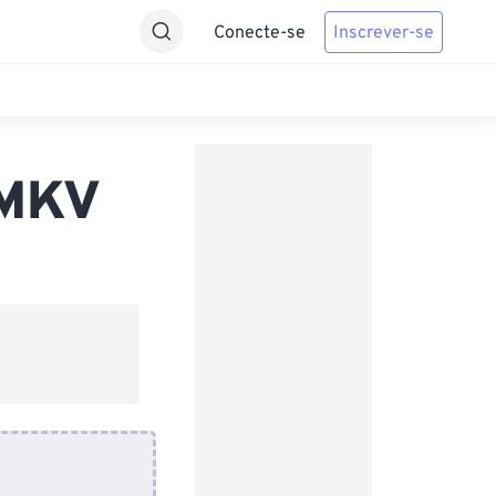
Conecte-se
Inscrever-se
 MKV