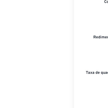
C
Redimen
Taxa de qua