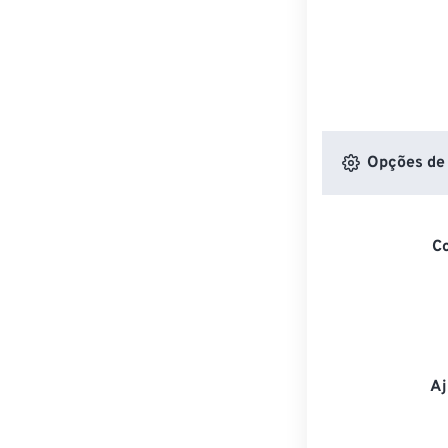
Opções de 
C
Aj