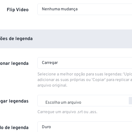
Nenhuma mudança
Flip Video
ões de legenda
Carregar
ionar legenda
Selecione a melhor opção para suas legendas: 'Upl
adicionar as suas próprias ou 'Copiar' para replicar a
arquivo original.
gar legendas
Escolha um arquivo
Carregue um arquivo .srt ou .ass.
Duro
o de legenda