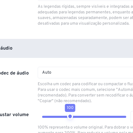
As legendas rígidas, sempre visíveis e integradas a
adequadas para legendas permanentes, enquanto 
suaves, armazenadas separadamente, podem ser at
desativadas para uma visualização personalizada.
áudio
Auto
odec de áudio
Escolha um codec para codificar ou compactar o flu
Para usar o codec mais comum, selecione "Automá
(recomendado). Para converter sem recodificar o á
"Copiar" (não recomendado).
100
ustar volume
100% representa o volume original. Para dobrar o 