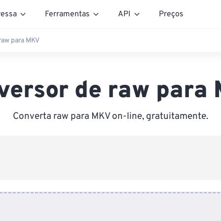
essa
Ferramentas
API
Preços
raw para MKV
versor de raw para
Converta raw para MKV on-line, gratuitamente.