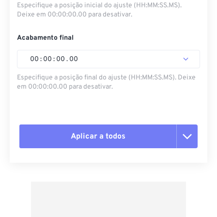
Especifique a posição inicial do ajuste (HH:MM:SS.MS).
Deixe em 00:00:00.00 para desativar.
Acabamento final
00
:
00
:
00
.
00
Especifique a posição final do ajuste (HH:MM:SS.MS). Deixe
em 00:00:00.00 para desativar.
Aplicar a todos
Redefinir todas as opções
Aplicar a partir da predefinição
Salvar como predefinição