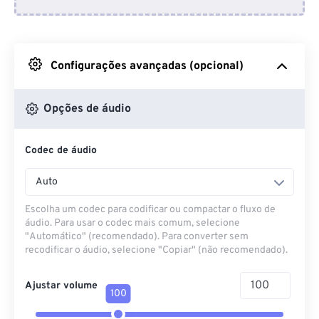
Do Dropbox
Do Google Drive
Configurações avançadas (opcional)
Do OneDrive
Opções de áudio
Codec de áudio
Da URL
Auto
Escolha um codec para codificar ou compactar o fluxo de
áudio. Para usar o codec mais comum, selecione
"Automático" (recomendado). Para converter sem
recodificar o áudio, selecione "Copiar" (não recomendado).
Ajustar volume
100