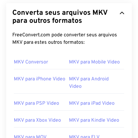
Converta seus arquivos MKV
para outros formatos
FreeConvert.com pode converter seus arquivos
MKV para estes outros formatos:
MKV Conversor
MKV para Mobile Video
MKV para iPhone Video
MKV para Android
Video
MKV para PSP Video
MKV para iPad Video
MKV para Xbox Video
MKV para Kindle Video
MKV para MOV
MKV para FLV