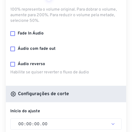
100% representa o volume original. Para dobrar o volume,
aumente para 200%. Para reduzir o volume pela metade,
selecione 50%.
Fade In Áudio
Áudio com fade out
Áudio reverso
Habilite se quiser reverter o fluxo de áudio
Configurações de corte
Início do ajuste
00
:
00
:
00
.
00