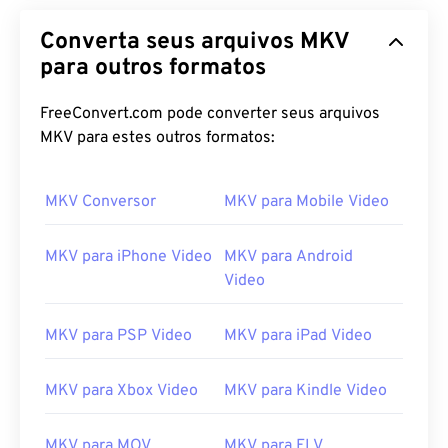
Converta seus arquivos MKV
para outros formatos
FreeConvert.com pode converter seus arquivos
MKV para estes outros formatos:
MKV Conversor
MKV para Mobile Video
MKV para iPhone Video
MKV para Android
Video
MKV para PSP Video
MKV para iPad Video
MKV para Xbox Video
MKV para Kindle Video
MKV para MOV
MKV para FLV