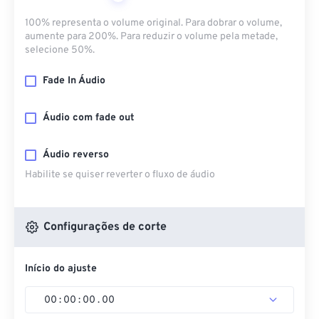
100% representa o volume original. Para dobrar o volume,
aumente para 200%. Para reduzir o volume pela metade,
selecione 50%.
Fade In Áudio
Áudio com fade out
Áudio reverso
Habilite se quiser reverter o fluxo de áudio
Configurações de corte
Início do ajuste
00
:
00
:
00
.
00