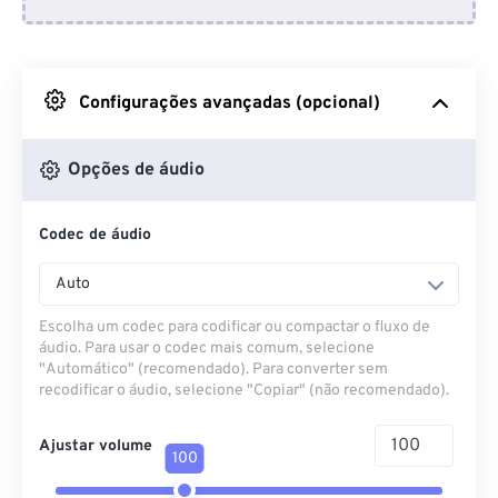
Do Dropbox
Do Google Drive
Configurações avançadas (opcional)
Do OneDrive
Opções de áudio
Codec de áudio
Da URL
Auto
Escolha um codec para codificar ou compactar o fluxo de
áudio. Para usar o codec mais comum, selecione
"Automático" (recomendado). Para converter sem
recodificar o áudio, selecione "Copiar" (não recomendado).
Ajustar volume
100