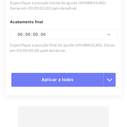
Especifique a posição inicial do ajuste (HH:MM:SS.MS).
Deixe em 00:00:00.00 para desativar.
Acabamento final
00
:
00
:
00
.
00
Especifique a posição final do ajuste (HH:MM:SS.MS). Deixe
em 00:00:00.00 para desativar.
Aplicar a todos
Redefinir todas as opções
Aplicar a partir da predefinição
Salvar como predefinição